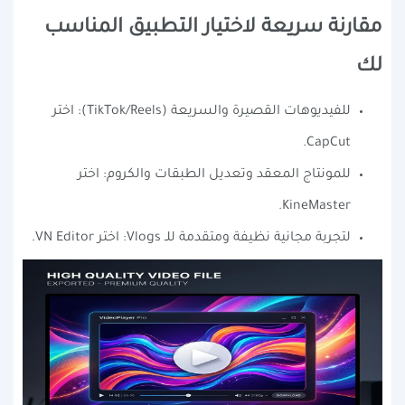
مقارنة سريعة لاختيار التطبيق المناسب
لك
للفيديوهات القصيرة والسريعة (TikTok/Reels): اختر
CapCut.
للمونتاج المعقد وتعديل الطبقات والكروم: اختر
KineMaster.
لتجربة مجانية نظيفة ومتقدمة للـ Vlogs: اختر VN Editor.