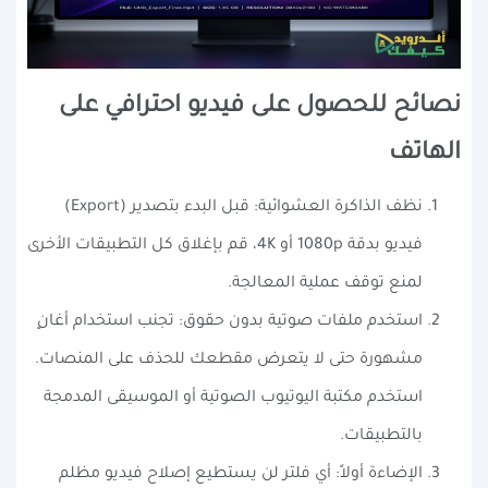
نصائح للحصول على فيديو احترافي على
الهاتف
نظف الذاكرة العشوائية: قبل البدء بتصدير (Export)
فيديو بدقة 1080p أو 4K، قم بإغلاق كل التطبيقات الأخرى
لمنع توقف عملية المعالجة.
استخدم ملفات صوتية بدون حقوق: تجنب استخدام أغانٍ
مشهورة حتى لا يتعرض مقطعك للحذف على المنصات.
استخدم مكتبة اليوتيوب الصوتية أو الموسيقى المدمجة
بالتطبيقات.
الإضاءة أولاً: أي فلتر لن يستطيع إصلاح فيديو مظلم