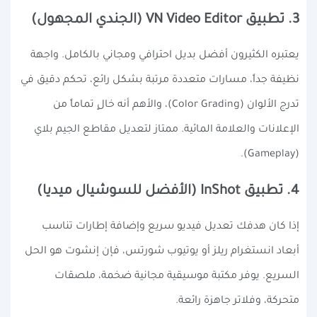
3. تطبيق VN Video Editor (الجندي المجهول)
يعتبره الكثيرون أفضل بديل احترافي ومجاني بالكامل. واجهة
نظيفة جداً، مسارات متعددة مرتبة بشكل رائع، تحكم دقيق في
تدرج الألوان (Color Grading)، والأهم أنه خالٍ تماماً من
الإعلانات والعلامة المائية. ممتاز لتعديل مقاطع الجيم بلاي
(Gameplay).
4. تطبيق InShot (الأفضل للسوشيال ميديا)
إذا كان هدفك تعديل فيديو سريع وإضافة إطارات تناسب
أبعاد انستغرام ريلز أو يوتيوب شورتس، فإن إنشوت هو الحل
السريع. يوفر مكتبة موسيقية مجانية ضخمة، ملصقات
متحركة، وفلاتر جاهزة رائعة.