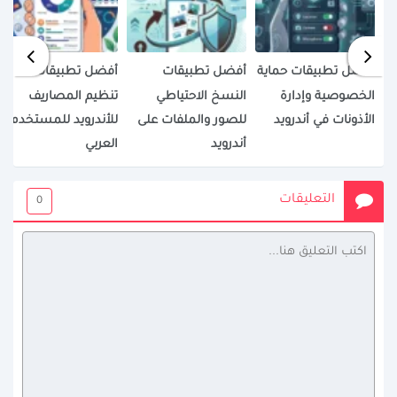
أفضل تطبيقات حماية
أفضل تطبيقات
أفضل تطبيقات
الخصوصية وإدارة
النسخ الاحتياطي
تنظيم المصاريف
الأذونات في أندرويد
للصور والملفات على
للأندرويد للمستخدم
أندرويد
العربي
التعليقات
0