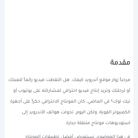
مقدمة
مرحباً زوار موقع أندرويد كيفك. هل التقطت فيديو رائعاً للعبتك
أو لرحلتك وتريد إنتاج فيديو احترافي لمشاركته على يوتيوب أو
تيك توك؟ في الماضي، كان المونتاج الاحترافي حكراً على أجهزة
الكمبيوتر القوية، ولكن اليوم، تحولت هواتف الأندرويد إلى
استوديوهات مونتاج متنقلة جبارة.
في هذا الموضوع، نستعرض أفضل تطبيقات المونتاج