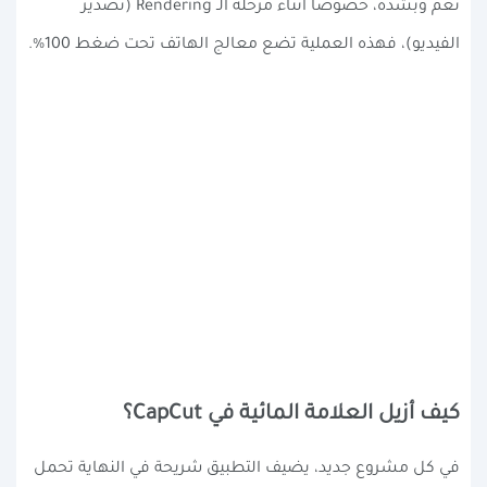
نعم وبشدة، خصوصاً أثناء مرحلة الـ Rendering (تصدير
الفيديو)، فهذه العملية تضع معالج الهاتف تحت ضغط 100%.
كيف أزيل العلامة المائية في CapCut؟
في كل مشروع جديد، يضيف التطبيق شريحة في النهاية تحمل