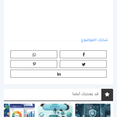
شارك الموضوع
قد يعجبك أيضا