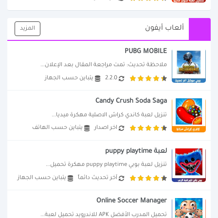
ألعاب أيفون
المزيد
PUBG MOBILE
ملاحظة تحديث: تمت مراجعة المقال بعد الإعلان...
2.2.0
يتباين حسب الجهاز
Candy Crush Soda Saga
تنزيل لعبة كاندي كراش الاصلية مهكرة ميديا...
اخر اصدار
يتباين حسب الهاتف
لعبة puppy playtime
تنزيل لعبة بوبي puppy playtime مهكرة تحميل...
آخر تحديث دائماً
يتباين حسب الجهاز
Online Soccer Manager
تحميل المدرب الأفضل APK للاندرويد تحميل لعبة...