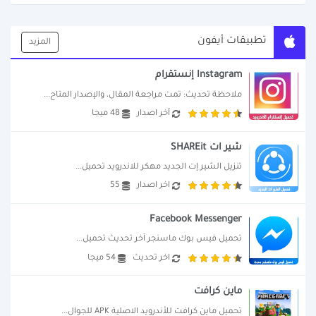
تطبيقات أيفون
المزيد
Instagram إنستقرام
ملاحظة تحديث: تمت مراجعة المقال، والإصدار المتاح...
آخر اصدار
48 ميجا
شير ات SHAREit
تنزيل الشير إت الجديد مهكر للاندرويد تحميل...
اخر اصدار
55
Facebook Messenger
تحميل فيس بوك ماسنجر آخر تحديث تحميل...
اخر تحديث
54 ميجا
ماين كرافت
تحميل ماين كرافت للأندرويد الاصلية APK للجوال...