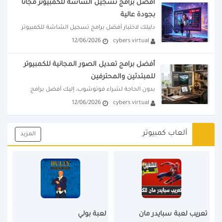
أفضل برامج تسجيل الشاشة للكمبيوتر مجاناً
بجودة عالية
دليلك لاختيار أفضل برامج تسجيل الشاشة للكمبيوتر 
12/06/2026
cybers virtual
لتسجيل الألعاب والدروس. استعرض برامج قوية 
ومجانية...
أفضل برامج تعديل الصور المجانية للكمبيوتر
للمبتدئين والمحترفين
بدون الحاجة لشراء فوتوشوب، إليك أفضل برامج 
12/06/2026
cybers virtual
تعديل الصور للكمبيوتر مجاناً بروابط تحميل رسمية....
ألعاب كمبيوتر
المزيد
تعريب لعبة سبايدر مان
لعبة بولي