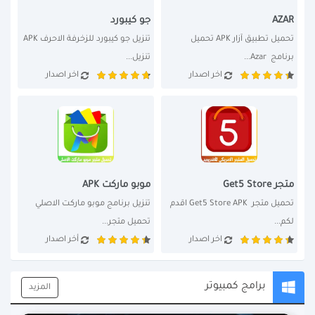
AZAR
جو كيبورد
تحميل تطبيق آزار APK تحميل 
تنزيل جو كيبورد للزخرفة الاحرف APK 
برنامج  Azar...
تنزيل...
اخر اصدار
اخر اصدار
متجر Get5 Store
موبو ماركت APK
تحميل متجر  Get5 Store APK اقدم 
تنزيل برنامج موبو ماركت الاصلي 
لكم...
تحميل متجر...
اخر اصدار
أخر اصدار
برامج كمبيوتر
المزيد