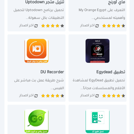
ماي أورنج
تنزيل متجر Uptodown
التعرف على My Orange Egypt 
تحميل برنامج Uptodown لتحميل 
وأهميته لمستخدمي...
التطبيقات بكل سهولة...
اخر اصدار
اخر اصدار
تطبيق Egydead
DU Recorder
تحميل تطبيق EgyDead لمشاهدة 
شرح طريقة عمل بث مباشر على 
الأفلام والمسلسلات مجاناً...
الفيس...
اخر اصدار
اخر اصدار