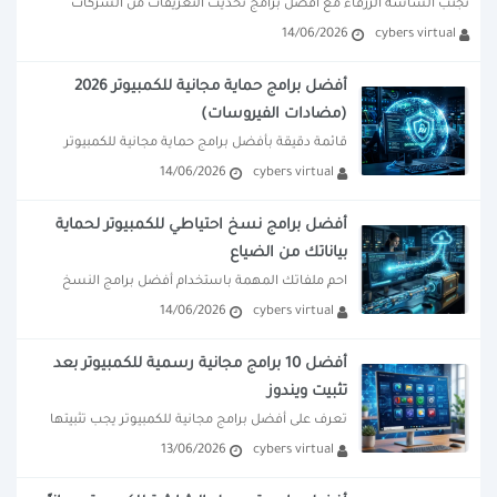
تجنب الشاشة الزرقاء مع أفضل برامج تحديث التعريفات من الشركات 
14/06/2026
cybers virtual
المصنعة كإنتل وإنفيديا. طرق...
أفضل برامج حماية مجانية للكمبيوتر 2026
(مضادات الفيروسات)
قائمة دقيقة بأفضل برامج حماية مجانية للكمبيوتر 
14/06/2026
cybers virtual
لحماية ملفاتك من الفيروسات والاختراق. اكتشف 
البدائل...
أفضل برامج نسخ احتياطي للكمبيوتر لحماية
بياناتك من الضياع
احمِ ملفاتك المهمة باستخدام أفضل برامج النسخ 
14/06/2026
cybers virtual
الاحتياطي للكمبيوتر المجانية. شروحات لأدوات آمنة 
ورسمية...
أفضل 10 برامج مجانية رسمية للكمبيوتر بعد
تثبيت ويندوز
تعرف على أفضل برامج مجانية للكمبيوتر يجب تثبيتها 
13/06/2026
cybers virtual
بعد ويندوز الجديد. قائمة شاملة ببرامج...