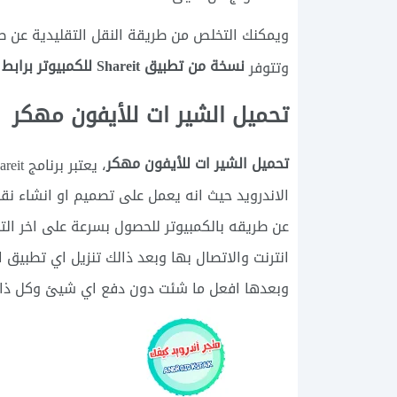
ويمكنك التخلص من طريقة النقل التقليدية عن طر
نسخة من تطبيق Shareit للكمبيوتر برابط مباشر
وتتوفر
تحميل الشير ات للأيفون مهكر
تحميل الشير ات للأيفون مهكر
الاندرويد حيث انه يعمل على تصميم او انشاء نق
عن طريقه بالكمبيوتر للحصول بسرعة على اخر الت
انترنت والاتصال بها وبعد ذالك تنزيل اي تطبيق
وبعدها افعل ما شئت دون دفع اي شيئ وكل ذالك