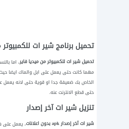
تحميل برنامج شير ات للكمبيوتر م
تحميل شير ات للكمبيوتر من ميديا فاير
، اما بالن
مهما كانت حتى يعمل على ابل والماك ايضا حيث ا
الخاص بك ضعيفة جدا او قوية حتى لانه يعمل عل
حتى قطع الانترنت عنه.
تنزيل شير ات آخر إصدار
شير ات آخر إصدار apk بدون اعلانات
، يعمل على ه