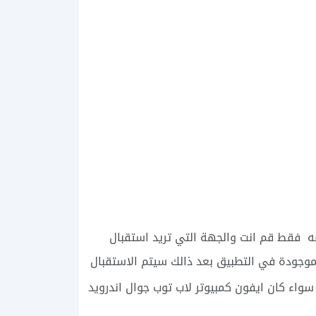
ه فقط قم انت والجهة التي تريد استقبال
 الموجودة في التطبيق بعد ذالك سيتم الاستقبال
واء كان ايفون كمبيوتر لاب توب جوال اندرويد