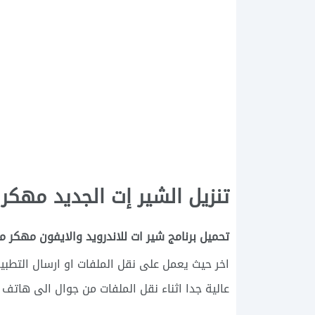
تنزيل الشير إت الجديد مهكر ل
تحميل برنامج شير ات للاندرويد والايفون مهكر مج
اخر حيث يعمل على نقل الملفات او ارسال التط
عالية جدا اثناء نقل الملفات من جوال الى هاتف ا