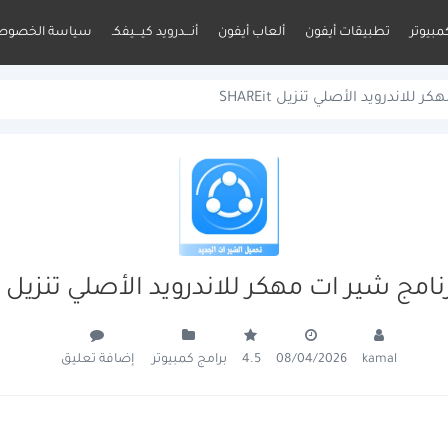
مبيوتر
تطبيقات أيفون
ألعاب أيفون
أنـــدرويد كيـــيفكـ
سياسة الخصوص
لاندرويد الأصلي تنزيل SHAREit
مج شير ات مهكر للاندرويد الأصلي تنزيل SHAREit
برامج كمبيوتر
إضافة تعليق
4.5
08/04/2026
kamal