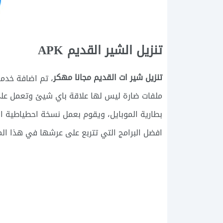
تنزيل الشير القديم APK
تنزيل شير ات القديم مجانا مهكر
، تم اضافة خدم
ملفات ضارة ليس لها علاقة باي شيئ وتعمل على 
بطارية الموبايل، ويقوم بعمل نسخة احطياطية او 
افضل البرامج التي تتربع على عرشها في هذا ال