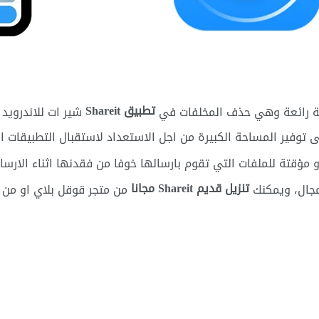
تطبيق Shareit
ة رائعة وهي حذف المخلفات في
شير ات للاندرويد 
توفير المساحة الكبيرة من اجل الاستعداد لاستقبال التطبيقات ا
مؤقتة للملفات التي تقوم بارسالها خوفا من فقدنها اثناء الارسال
تنزيل قديم Shareit مجانا
مجال، ويمكنك
من متجر قوقل بلاي او من خ