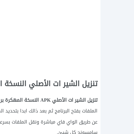
تنزيل الشير ات الأصلي النسخة الم
تنزيل الشير ات الأصلي APK النسخة المهكرة برابط مباشر
الملفات بفتح البرنامج ثم بعد ذالك ابدا بتحديد 
عن طريق الواي فاي مباشرة ونقل الملفات بسرع
سامسونج كل شيئ.