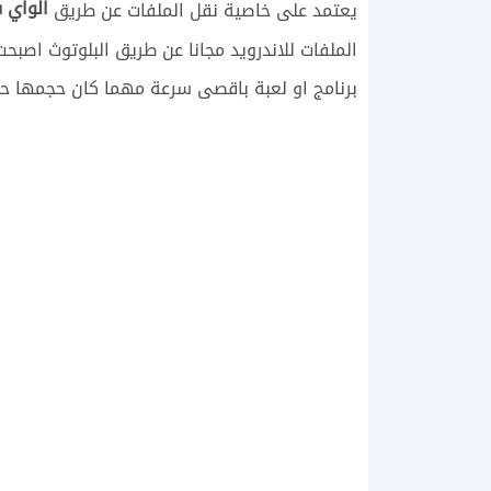
الواي فاي
يعتمد على خاصية نقل الملفات عن طريق
الملفات للاندرويد مجانا عن طريق البلوتوث اص
برنامج او لعبة باقصى سرعة مهما كان حجمها حت