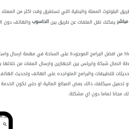
يق البلوتوث المملة والبطية التي تستغرق وقت اكثر من المعتاد و
الحاسوب
يمكنك نقل الملفات عن طريق بين
والهاتف دون الح
، يعتبر برنامج Shareit من افضل البرامج الموجودة على الساحة في مهمة ا
طة اتصال شبكة وايرلس بين الجهازين وارسال المفات من خلالها بس
حديثات للتطبيقات والبرامج المتواجده على الهاتف وتحديث الهاتف
 او تحميل سيكلفك ذالك بعض المبالغ المالية او حتى تكون الخدمة
 مجانا تماما دون اي مشكلة.