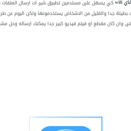
 wifi
كي يسهل على مستدمين تطبيق شير ات ارسال الملفات بسرع
بحت بطيئة جدا والقليل من الاشخاص يستخدمونها ولكن اليوم عن ط
ى وان كان مقطع او فيلم فيديو كبير جدا يمكنك ارساله وحل مشك