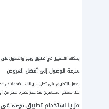
يمكنك التسجيل في تطبيق ويجو والحصول على ر
سرعة الوصول إلى أفضل العروض
يعمل التطبيق على تحليل البيانات الضخمة من 
عنه معظم المسافرين عند حجز تذكرة سفر من أورو
مزايا استخدام تطبيق wego في حجز الرحلات بين أوروبا وسوريا