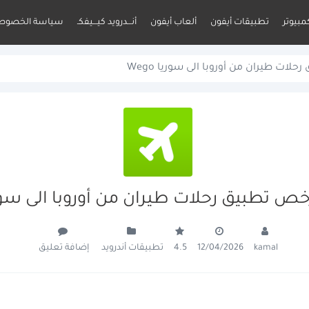
مبيوتر
تطبيقات أيفون
ألعاب أيفون
أنـــدرويد كيـــيفكـ
سياسة الخصوص
ات طيران من أوروبا الى سوريا Wego
 تطبيق رحلات طيران من أوروبا الى سوريا o
تطبيقات أندرويد
إضافة تعليق
4.5
12/04/2026
kamal