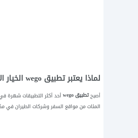
لماذا يعتبر تطبيق wego الخيار الأمثل لحجز تذاكر السفر من أوروبا إلى سوريا
تطبيق wego
أصبح
أحد أكثر التطبيقات شهرة في 
المئات من مواقع السفر وشركات الطيران في مكا