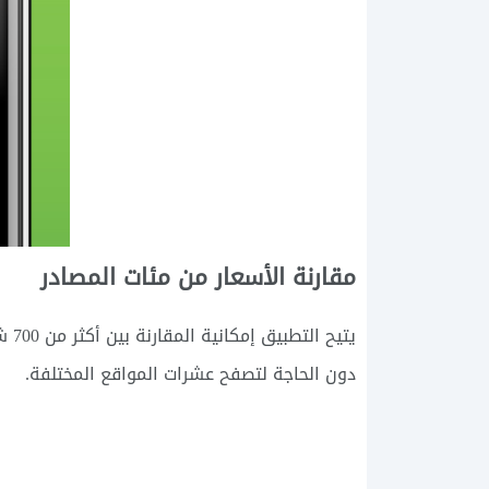
مقارنة الأسعار من مئات المصادر
يتيح التطبيق إمكانية المقارنة بين أكثر من 700 شركة طيران ووكالة سفر إلكترونية في آنٍ واحد، ما يتيح للمستخدمين الوصول إلى
دون الحاجة لتصفح عشرات المواقع المختلفة.