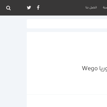
ية
اتصل بنا
Weg