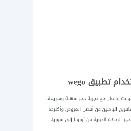
م تطبيق wego
الوقت والمال مع تجربة حجز سهلة وسريعة،
سافرين الباحثين عن أفضل العروض وأكثرها
ز الرحلات الجوية من أوروبا إلى سوريا.