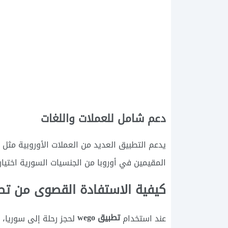
دعم شامل للعملات واللغات
يدعم التطبيق العديد من العملات الأوروبية مثل 
المقيمين في أوروبا من الجنسيات السورية اختيار
كيفية الاستفادة القصوى من تطبيق wego عند حجز رحلة من أوروبا
تطبيق wego
عند استخدام
لحجز رحلة إلى سوريا،