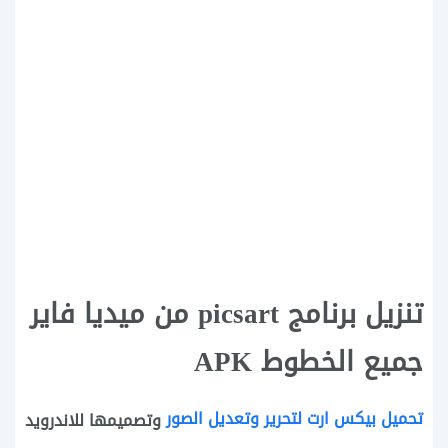
تنزيل برنامج picsart من ميديا فاير
جميع الخطوط APK
تحميل بيكس ارت لتحرير وتعديل الصور
وتصميمها للاندرويد