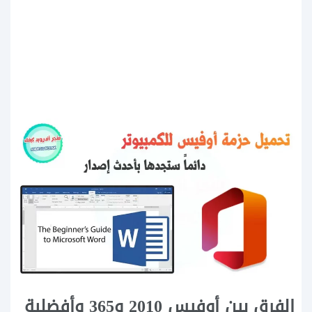
الفرق بين أوفيس 2010 و365 وأفضلية