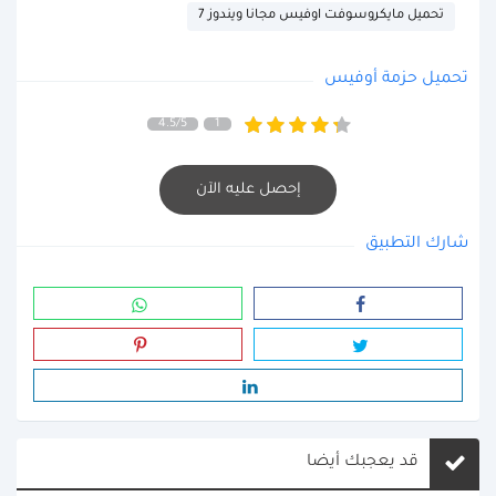
تحميل مايكروسوفت اوفيس مجانا ويندوز 7
تحميل حزمة أوفيس
4.5/5
1
إحصل عليه الآن
شارك التطبيق
قد يعجبك أيضا