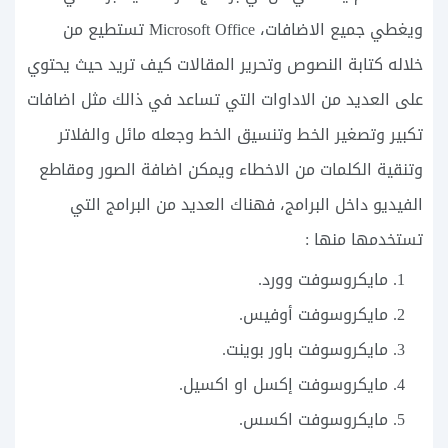
ويغطي جميع الاضافات، Microsoft Office تستطيع من
خلاله كتابة النصوص وتحرير المقالات كيف تريد حيث يحتوي
على العديد من الاداوات التي تساعد في ذالك مثل اضافات
تكبير وتصغير الخط وتنسيق الخط وجعله مائل والفلاتر
وتنقية الكلمات من الاخطاء ويمكن اضافة الصور ومقاطع
الفيديو داخل البرامج، فهناك العديد من البرامج التي
تستخدمها منها :
مايكروسوفت وورد.
مايكروسوفت أوفيس.
مايكروسوفت باور بوينت.
مايكروسوفت إكسل او اكسيل.
مايكروسوفت اكسس.