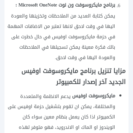
برنامج مايكروسوفت ون نوت Microsoft OneNote :
يمكن كتابة العديد من الملاحظات وتخزينها والعودة
اليها في وقت لاحق لانها تعتبر من الاضافات المهمة
في حزمة مايكروسوفت اوفيس في حال خطرت على
بالك فكرة معينة يمكن تسجيلها في الملاحظات
والعودة اليها في وقت لاحق.
مزايا تنزيل برنامج مايكروسوفت اوفيس
الجديد آخر إصدار للكمبيوتر
مايكروسوفت اوفيس
يدعم الانظمة والمتعددة
والمختلفة، يمكن ان تقوم بتشغيل حزمة اوفيس على
الكمبيوتر اذا كان يعمل بنظام معين سواء كان
الويندوز او الماك او الاندرويد، فهو متوفر لهذه