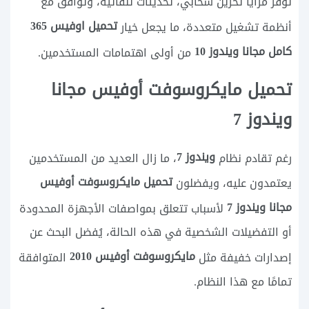
توفر مزايا تخزين سحابي، تحديثات تلقائية، وتوافق مع
تحميل اوفيس 365
أنظمة تشغيل متعددة، ما يجعل خيار
كامل مجانا ويندوز 10
من أولى اهتمامات المستخدمين.
تحميل مايكروسوفت أوفيس مجانا
ويندوز 7
ويندوز 7
رغم تقادم نظام
، ما زال العديد من المستخدمين
تحميل مايكروسوفت أوفيس
يعتمدون عليه، ويفضلون
مجانا ويندوز 7
لأسباب تتعلق بمواصفات الأجهزة المحدودة
أو التفضيلات الشخصية في هذه الحالة، يُفضل البحث عن
مايكروسوفت أوفيس 2010
إصدارات خفيفة مثل
المتوافقة
تمامًا مع هذا النظام.