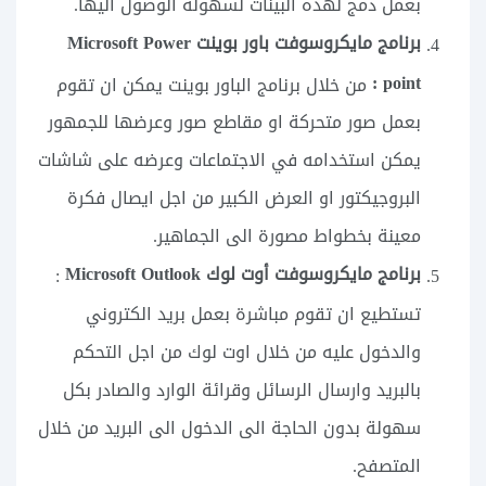
بعمل دمج لهذه البينات لسهولة الوصول اليها.
برنامج مايكروسوفت باور بوينت Microsoft Power
point :
من خلال برنامج الباور بوينت يمكن ان تقوم
بعمل صور متحركة او مقاطع صور وعرضها للجمهور
يمكن استخدامه في الاجتماعات وعرضه على شاشات
البروجيكتور او العرض الكبير من اجل ايصال فكرة
معينة بخطواط مصورة الى الجماهير.
برنامج مايكروسوفت أوت لوك Microsoft Outlook
:
تستطيع ان تقوم مباشرة بعمل بريد الكتروني
والدخول عليه من خلال اوت لوك من اجل التحكم
بالبريد وارسال الرسائل وقرائة الوارد والصادر بكل
سهولة بدون الحاجة الى الدخول الى البريد من خلال
المتصفح.