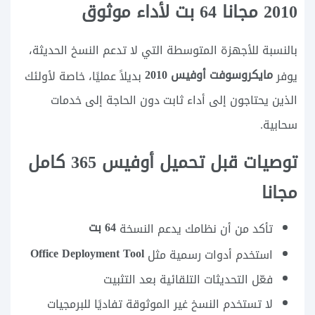
2010 مجانا 64 بت لأداء موثوق
بالنسبة للأجهزة المتوسطة التي لا تدعم النسخ الحديثة،
مايكروسوفت أوفيس 2010
يوفر
بديلاً عمليًا، خاصة لأولئك
الذين يحتاجون إلى أداء ثابت دون الحاجة إلى خدمات
سحابية.
توصيات قبل تحميل أوفيس 365 كامل
مجانا
64 بت
تأكد من أن نظامك يدعم النسخة
Office Deployment Tool
استخدم أدوات رسمية مثل
فعّل التحديثات التلقائية بعد التثبيت
لا تستخدم النسخ غير الموثوقة تفاديًا للبرمجيات