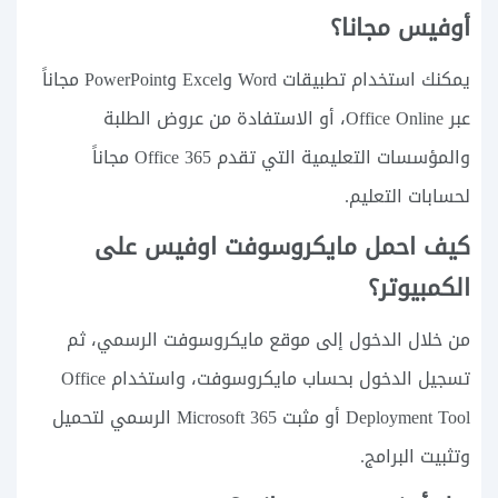
أوفيس مجانا؟
يمكنك استخدام تطبيقات Word وExcel وPowerPoint مجاناً
عبر Office Online، أو الاستفادة من عروض الطلبة
والمؤسسات التعليمية التي تقدم Office 365 مجاناً
لحسابات التعليم.
كيف احمل مايكروسوفت اوفيس على
الكمبيوتر؟
من خلال الدخول إلى موقع مايكروسوفت الرسمي، ثم
تسجيل الدخول بحساب مايكروسوفت، واستخدام Office
Deployment Tool أو مثبت Microsoft 365 الرسمي لتحميل
وتثبيت البرامج.