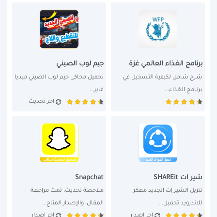
برنامج الغذاء العالمي غزة
جيم لوب الصيني
شرح شامل لكيفية التسجيل في 
تحميل محاكى جيم لوب الصيني ميديا 
برنامج الغذاء...
فاير...
اخر تحديث
شير ات SHAREit
Snapchat
تنزيل الشير إت الجديد مهكر 
ملاحظة تحديث: تمت مراجعة 
للاندرويد تحميل...
المقال، والإصدار المتاح...
اخر اصدار
اخر اصدار