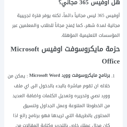
هل أوفيس 365 مجاني؟
أوفيس 365 ليس مجانياً دائماً، لكنه يوفر فترة تجريبية
مجانية لمدة شهر، كما يُمنح مجاناً للطلاب والمعلمين عبر
المؤسسات التعليمية المؤهلة.
حزمة مايكروسوفت اوفيس Microsoft
Office
برنامج مايكروسوفت وورد Microsoft Word
: يمكن من
خلاله ان تقوم مباشرة بالبدء بالدخول الى اي ملف
وورد نصي وتحريره وتعديل الكلمات واضافة العديد
من الخطوطا المتنوعة وعمل الجداول وتنسيق
المحتوى بالطريقة التي تريدها فهو برنامج رائع اذا
كان مجال عملك خاص بالتحرير وكتابة المقالات من