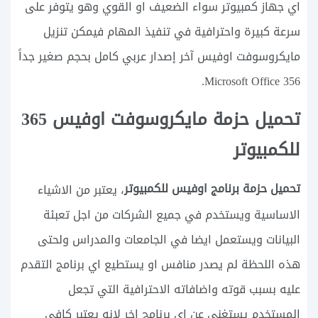
اي جهاز كمبيوتر سواء الضعيف او القوي وهو يتوفر على
سرعة كبيرة واحترافية في تنفيذ المهام فيمكن تنزيل
مايكروسوفت اوفيس آخر إصدار عربي كامل بحجم صغير جداً
356 Microsoft Office.
تحميل حزمة مايكروسوفت اوفيس 365
للكمبيوتر
تحميل حزمة برنامج اوفيس للكمبيوتر
، يعتبر من الاشياء
الاساسية ويستخدم في جميع الشركات من اجل تعبئة
البيانات ويستعمل ايضا في الجامعات والمدراس ولحتى
هذه اللحظة لم يصدر منافس او يستطيع اي برنامج التقدم
عليه بسبب قوته واضافاته الاحترافية التي تجعل
المستخدم يستغني عن اي برنامج اخر لانه يعتبر كافي