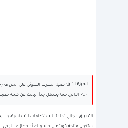
الميزة الأبرز:
PDF الناتج، مما يسهل جداً البحث عن كلمة معينة داخل مستند طويل.
ستكون متاحة فوراً على حاسوبك أو جهازك اللوحي بمجرد مسحها