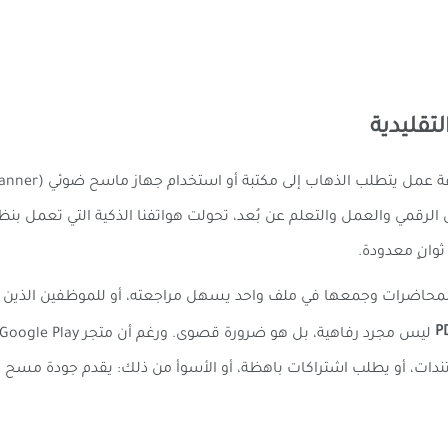
تقليدية
ل عصر التحول الرقمي والعمل والتعلم عن بُعد، تحولت هواتفنا الذكية التي تعم
 المحاضرات وجمعها في ملف واحد يسهل مراجعته، أو للموظفين الذي
دات، أو يطلب اشتراكات باهظة، أو الأسوأ من ذلك: يقدم جودة مسح رديئ