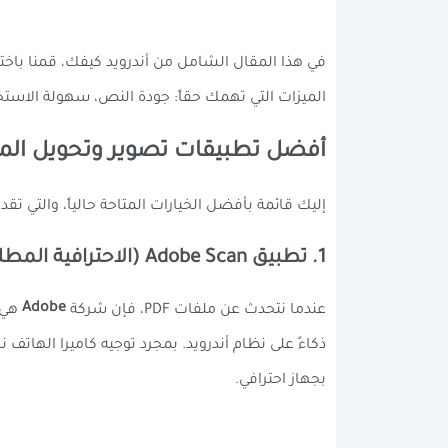
في هذا المقال الشامل من أندرويد كيفك، قمنا باختبا
الميزات التي تهمك حقاً: جودة النص، سهولة الاستخدام
أفضل تطبيقات تصوير وتحويل المستن
إليك قائمة بأفضل الخيارات المتاحة حالياً، والتي تقدم ت
1. تطبيق Adobe Scan (الاحترافية المطلقة من صناع الـ PDF)
Adobe
عندما نتحدث عن ملفات PDF، فإن شركة
هي ا
ذكاءً على نظام أندرويد. بمجرد توجيه كاميرا الهاتف
بجهاز احترافي.