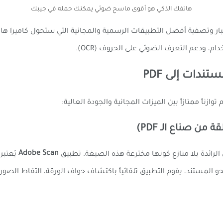
هاتفك الذكي هو أقوى ماسح ضوئي يمكنك حمله في جيبك
ر وتصفية أفضل التطبيقات الرسمية والمجانية التي ستحول كاميرا هاتفك 
، ودعم التعرف الضوئي على الحروف (OCR).
دات إلى PDF
وازناً ممتازاً بين الميزات المجانية والجودة العالية:
Adobe Scan
لرائدة بلا منازع كونها مخترعة هذه الصيغة. تطبيق
يُعتبر
 نحو المستند، يقوم التطبيق تلقائياً باكتشاف حواف الورقة، التقاط الصو