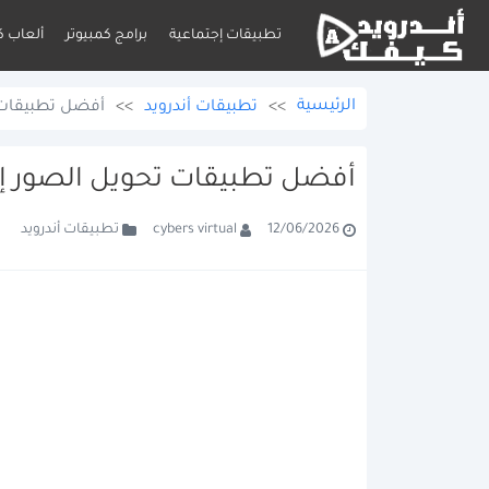
تطبيقات إجتماعية
برامج كمبيوتر
ألعاب ك
الرئيسية
>>
تطبيقات أندرويد
>>
أفضل تطبيقات تحويل الصور إلى PDF ل
أفضل تطبيقات تحويل الصور إلى PDF للأندرويد: دليلك الشامل للطلاب ومجال
تطبيقات أندرويد
cybers virtual
12/06/2026