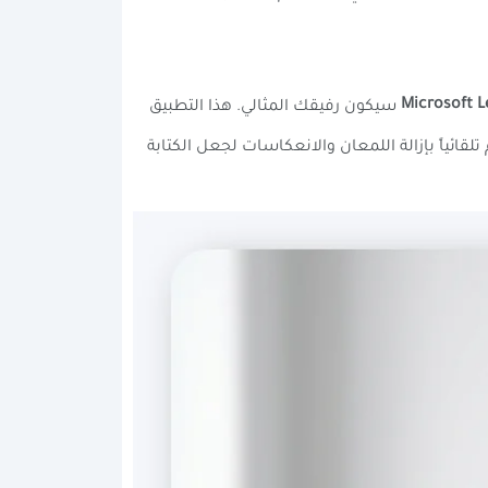
Microsoft L
سيكون رفيقك المثالي. هذا التطبيق
تلقائياً بإزالة اللمعان والانعكاسات لجعل الكتابة