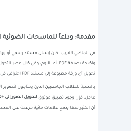
مقدمة: وداعاً للماسحات الضوئية ال
واضحة بصيغة PDF. أما اليوم، وفي ظ
تحويل أي ورقة مطبوعة إلى مستند PDF احترافي في ثوانٍ معدودة.
بالنسبة للطلاب الجامعيين الذين يحتاجون لتصوير
لتحويل الصور إلى PDF
عاجل، فإن وجود تطبيق موثوق
أن الكثير منها يضع علامات مائية مزعجة على المستن