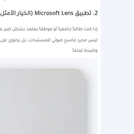
2. تطبيق Microsoft Lens (الخيار الأمثل لمستخدمي أوفيس)
إذا كنت طالباً جامعياً أو موظفاً يعتمد بشكل كبير على حزمة برامج مايك
ليس مجرد ماسح ضوئي للمستندات، بل يحتوي عل
واضحة تماماً.