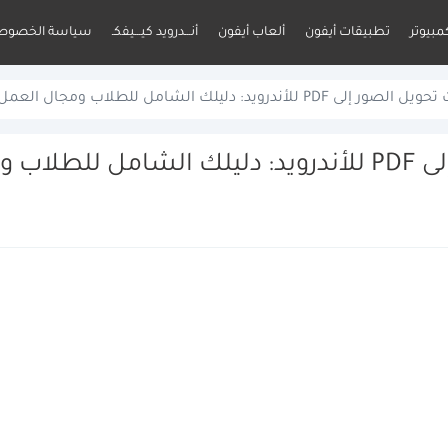
مبيوتر
تطبيقات أيفون
ألعاب أيفون
أنـــدرويد كيـــيفكـ
سياسة الخصوص
لأندرويد: دليلك الشامل للطلاب ومجال العمل
 العمل