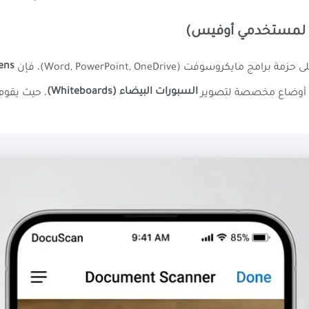
ens
روسوفت (Word, PowerPoint, OneDrive)، فإن
السبورات البيضاء (Whiteboards)
ى أوضاع مخصصة لتصوير
، حيث يقوم 