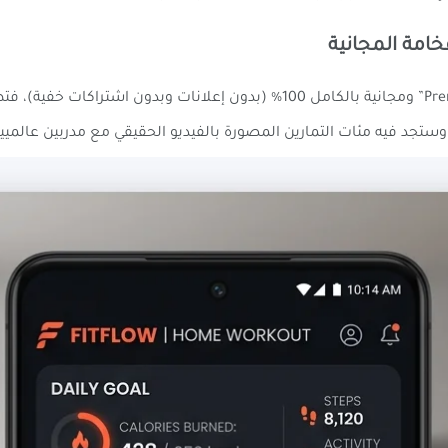
وستجد فيه مئات التمارين المصورة بالفيديو الحقيقي مع مدربين عالم