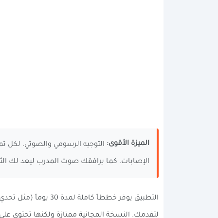
الميزة الأقوى:
الإصابات. كما يرافقك صوت المدرب ليعد لك الثوا
لتقدمك. النسخة المجانية ممتازة ولكنها تحتوي على إع