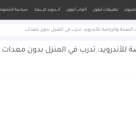
مبيوتر
تطبيقات أيفون
ألعاب أيفون
أنـــدرويد كيـــيفكـ
سياسة الخصوص
لصحة والرياضة للأندرويد: تدرب في المنزل بدون معدات
للأندرويد: تدرب في المنزل بدون معدات