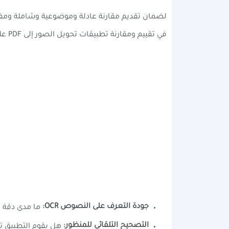
لضمان تقديم مقارنة عادلة وموضوعية وشاملة ومفيدة
في تقييم ومقارنة تطبيقات تحويل الصور إلى PDF على أندرويد:
جودة التعرف على النصوص OCR:
ما مدى دقة م
التصحيح التلقائي للمنظور:
هل يقوم التطبيق تلق