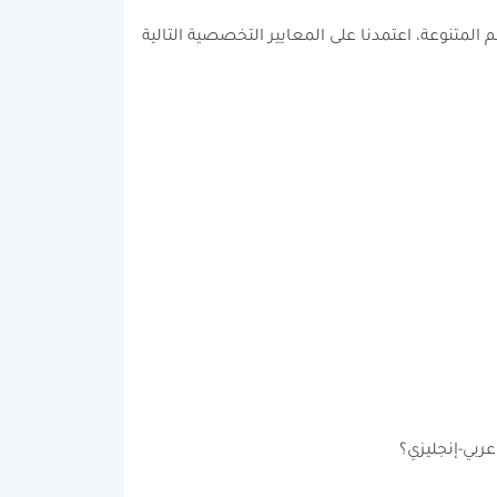
متنوعة، اعتمدنا على المعايير التخصصية التالية
بي-إنجليزي؟