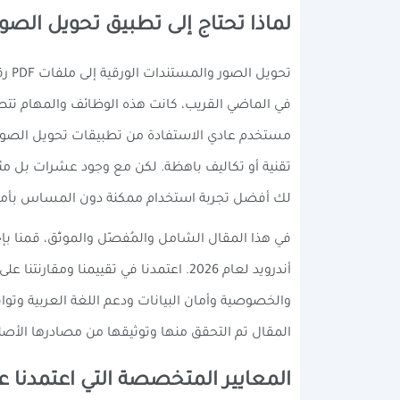
لماذا تحتاج إلى تطبيق تحويل الصور إلى PDF متخصص على هاتفك ال
تحو
تقنية أو تكاليف باهظة. لكن مع وجود عشرات بل مئات
لك أفضل تجربة استخدام ممكنة دون المساس بأم
أندرويد لعام 2026. اعتمدنا في تقييم
والخصوصية وأمان البيانات ودعم اللغة العربية وتو
المقال تم التحقق منها وتوثيقها من مصادرها الأصلية المعتمدة على متجر ogle Play
المعايير المتخصصة التي اعتمدنا علي