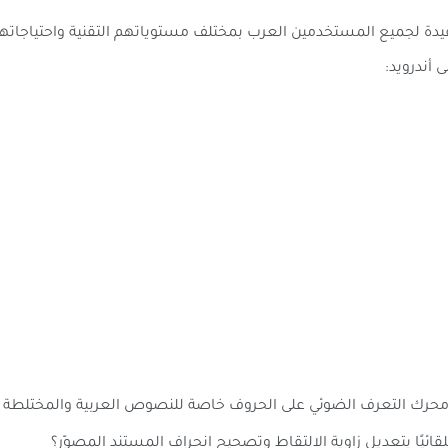
 لجميع المستخدمين العرب بمختلف مستوياتهم التقنية واحتياجاتهم ال
حرك التعرف الضوئي على الحروف خاصة للنصوص العربية والمختلطة عر
ائيًا بتعديل زاوية الالتقاط وتصحيح انحراف المستند المصوّر؟