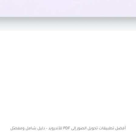
أفضل تطبيقات تحويل الصور إلى PDF للأندرويد – دليل شامل ومفصّل