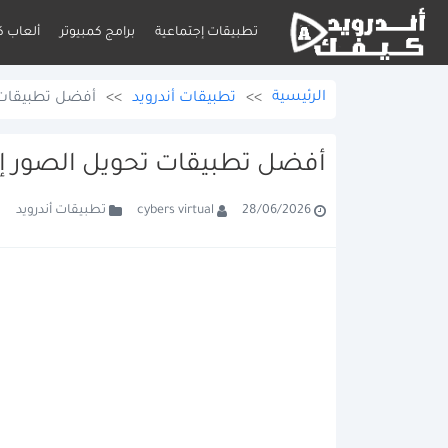
تطبيقات إجتماعية
برامج كمبيوتر
ألعاب ك
الرئيسية
>>
تطبيقات أندرويد
>>
أفضل تطبيقات تحويل الصور إ
أفضل تطبيقات تحويل الصور إلى PDF للأندرويد للطلاب و
تطبيقات أندرويد
cybers virtual
28/06/2026