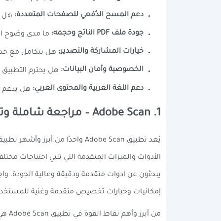
دعم المسح الدُفعي للصفحات المتعددة:
هل يمك
جودة ملف PDF الناتج وحجمه:
ما مدى وضوح النص والصور في ملف PDF
خيارات المشاركة والتصدير:
هل يتكامل مع خدما
الخصوصية وأمان البيانات:
هل يحترم التطبيق 
دعم اللغة العربية والمحتوى العربي:
هل يدعم ا
1. Adobe Scan – مراجعة شاملة وتفصيلية
الأدوات والميزات المتقدمة التي تلبي احتياجات مختل
يبحثون عن أدوات متقدمة ودقيقة وعالية الجودة. وا
إمكانيات وخيارات تخصيص متقدمة وغنية للمستخدمين 
من أ