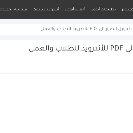
مبيوتر
تطبيقات أيفون
ألعاب أيفون
أنـــدرويد كيـــيفكـ
سياسة الخصوص
لى PDF للأندرويد للطلاب والعمل
العمل