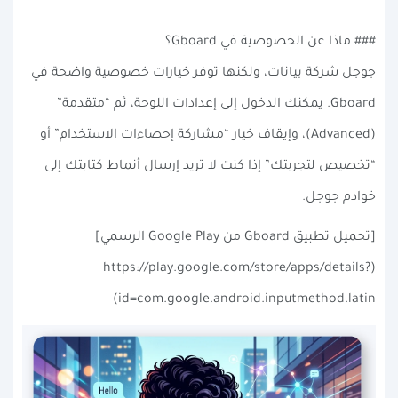
### ماذا عن الخصوصية في Gboard؟
جوجل شركة بيانات، ولكنها توفر خيارات خصوصية واضحة في
Gboard. يمكنك الدخول إلى إعدادات اللوحة، ثم “متقدمة”
(Advanced)، وإيقاف خيار “مشاركة إحصاءات الاستخدام” أو
“تخصيص لتجربتك” إذا كنت لا تريد إرسال أنماط كتابتك إلى
خوادم جوجل.
[تحميل تطبيق Gboard من Google Play الرسمي]
(https://play.google.com/store/apps/details?
id=com.google.android.inputmethod.latin)