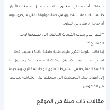
تنبيهك بأنك تعطي التطبيق صلاحية تسجيل ضغطات الأزرار.
طالما أنك حملت التطبيق من جهة موثوقة (مثل مايكروسوفت
أو جوجل)، فلا داعي للقلق.
**كيف أقوم بحذف الكلمات الخاطئة التي حفظتها لوحة
المفاتيح؟**
إذا كانت اللوحة تقترح عليك كلمة خاطئة دائماً (بسبب خطأ
إملائي سابق قمت بكتابته)، يمكنك الضغط بشكل مطول على
الكلمة المقترحة في الشريط العلوي للوحة المفاتيح، وسحبها
إلى أيقونة سلة المهملات التي ستظهر على الشاشة لحذفها
من القاموس.
مقالات ذات صلة من الموقع