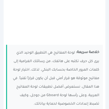
خلاصة سريعة:
لوحة المفاتيح هي التطبيق الوحيد الذي
يرى كل حرف تكتبه على هاتفك، من رسائلك الغرامية إلى
كلمات المرور الخاصة بحسابك البنكي. لذلك، اختيار لوحة
مفاتيح موثوقة هو قرار أمني قبل أن يكون قراراً تقنياً. في
هذا المقال، نستعرض أفضل تطبيقات لوحة المفاتيح
العربية، وعلى رأسها لوحة Gboard من جوجل، وكيف
تضبط إعدادات الخصوصية لحماية بياناتك.