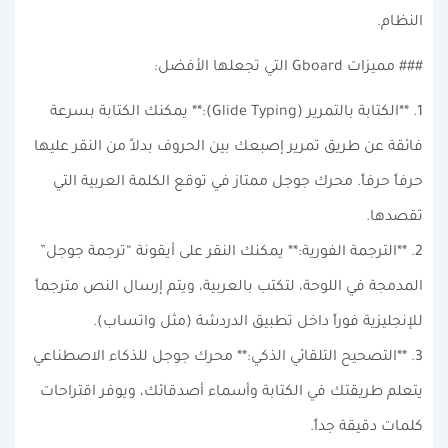
النظام.
### مميزات Gboard التي تجعلها الأفضل:
1. **الكتابة بالتمرير (Glide Typing):** يمكنك الكتابة بسرعة
فائقة عن طريق تمرير إصبعك بين الحروف بدلاً من النقر عليها
حرفاً حرفاً. محرك جوجل ممتاز في توقع الكلمة العربية التي
تقصدها.
2. **الترجمة الفورية:** يمكنك النقر على أيقونة “ترجمة جوجل”
المدمجة في اللوحة، لتكتب بالعربية، ويتم إرسال النص مترجماً
للإنجليزية فوراً داخل تطبيق الدردشة (مثل واتساب).
3. **التصحيح التلقائي الذكي:** محرك جوجل للذكاء الاصطناعي
يتعلم طريقتك في الكتابة وأسماء أصدقائك، ويوفر اقتراحات
كلمات دقيقة جداً.