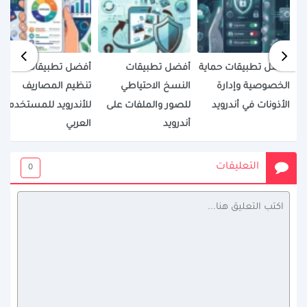
أفضل تطبيقات حماية
أفضل تطبيقات
أفضل تطبيقات
الخصوصية وإدارة
النسخ الاحتياطي
تنظيم المصاريف
الأذونات في أندرويد
للصور والملفات على
للأندرويد للمستخدم
أندرويد
العربي
التعليقات
0