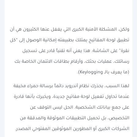
ولكن، المشكلة الأمنية الكبرى التي يغفل عنها الكثيرون هي أن
تطبيق لوحة المفاتيح يمتلك بطبيعته إمكانية الوصول إلى “كل
نقرة” على الشاشة. هذا يعني أنه تقنياً قادر على تسجيل
رسائلك، عمليات بحثك، وأرقام بطاقات الائتمان الخاصة بك
(ما يعرف بالـ Keylogging).
لهذا السبب، يحذرك نظام أندرويد دائماً برسالة حمراء مخيفة
عندما تحاول تفعيل لوحة مفاتيح جديدة، ويخبرك بأنها قادرة
على جمع بياناتك الشخصية. الحل ليس التوقف عن
التخصيص، بل تحميل التطبيقات الموثوقة والمدققة من
الشركات الكبرى أو المطورين الموثوقين المفتوحي المصدر.