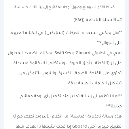
ضبط الأذونات ومنع وصول لوحة المفاتيح إلى بياناتك الحساسة
## الأسئلة الشائعة (FAQ)
**هل يمكنني استخدام الحركات (التشكيل) في الكتابة العربية
على الجوال؟**
نعم، في تطبيقي Gboard و SwiftKey، يمكنك الضغط المطول
على زر (النقطة .) أو زر الحروف، وستظهر لك قائمة منسدلة
تحتوي على الفتحة، الضمة، الكسرة، والتنوين، لتتمكن من
تشكيل الكلمات العربية بدقة.
**لماذا تظهر لي رسالة تحذير عند تفعيل أي لوحة مفاتيح
جديدة؟**
هذه رسالة تحذيرية “قياسية” من نظام الأندرويد تظهر مع أي
تطبيق كيبورد (حتى Gboard إذا قمت بتثبيتها). الهدف منها