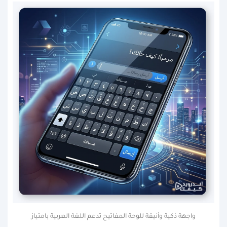
واجهة ذكية وأنيقة للوحة المفاتيح تدعم اللغة العربية بامتياز