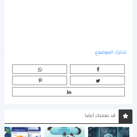
شارك الموضوع
قد يعجبك أيضا