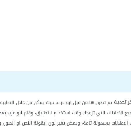
ر تحديث
تم تطويرها من قبل ابو عرب، حيث يمكن من خلال التطبيق
يع الاعلانات التي تزعجك وقت استخدام التطبيق، وقام ابو عرب بعدة
اعلانات بسهولة تامة، ويمكن تغير لون ايقونة النص او الصور، و