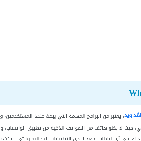
أندرويد
، يعتبر من البرامج المهمة التي يبحث عنها المستخدمين، و
ي، حيث لا يخلو هاتف من الهواتف الذكية من تطبيق الواتساب، وت
لك على أي اعلانات ويعد احدى التطبيقات المجانية والتي يستخدم 