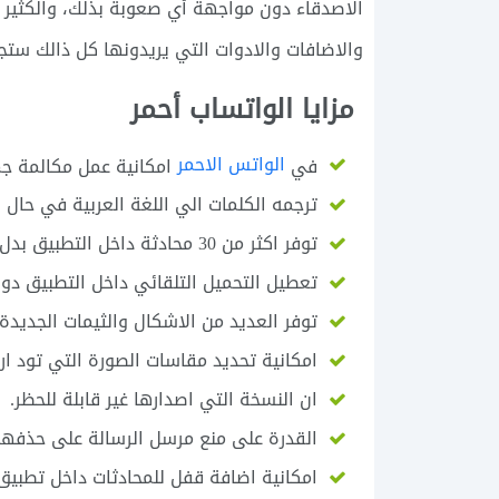
الاصدقاء دون مواجهة أي صعوبة بذلك، والكثير
والاضافات والادوات التي يريدونها كل ذالك ست
مزايا الواتساب أحمر
الواتس الاحمر
في
امكانية عمل مكالمة ج
ترجمه الكلمات الي اللغة العربية في حال 
توفر اكثر من 30 محادثة داخل التطبيق بدل وجود فقط 25 بالنسخ الاخرى.
تعطيل التحميل التلقائي داخل التطبيق دو
توفر العديد من الاشكال والثيمات الجديدة 
امكانية تحديد مقاسات الصورة التي تود ار
ان النسخة التي اصدارها غير قابلة للحظر.
القدرة على منع مرسل الرسالة على حذفها
امكانية اضافة قفل للمحادثات داخل تطبيق 