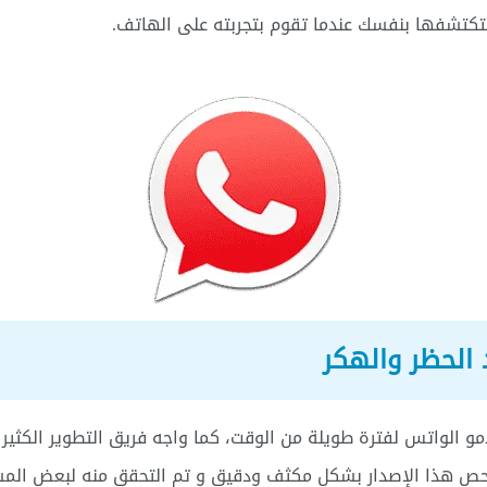
ي ستكتشفها بنفسك عندما تقوم بتجربته على الهاتف.
 الحظر والهكر
و الواتس لفترة طويلة من الوقت، كما واجه فريق التطوير الكثير
فحص هذا الإصدار بشكل مكثف ودقيق و تم التحقق منه لبعض المست