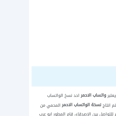
واتساب الاحمر
يعتبر
احد نسخ الواتساب
نسخة الواتساب الاحمر
م انتاج
المحمي من
للتواصل بين الاصدقاء، قام المطور ابو عرب