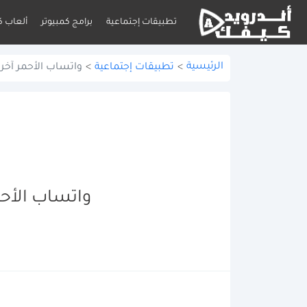
تطبيقات إجتماعية
برامج كمبيوتر
ألعاب ك
الرئيسية
>
تطبيقات إجتماعية
>
واتساب الأحمر آخر إصدار APK للأندرويد برابط م
واتساب الأحمر آخر إصدار APK لل