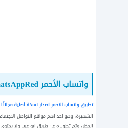
واتساب الأحمر WhatsAppRed
تطبيق واتساب الاحمر اصدار نسخة أصلية مجاناً لل
الشهيرة، وهو احد اهم مواقع التواصل الاجتماع
الحظر، وتم تطويره عن طريق ابو عرب ولا يحتوي ذ