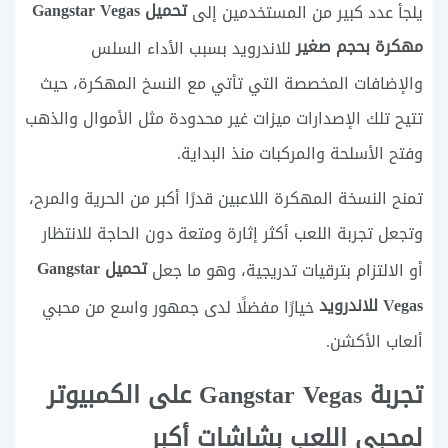
تحميل Gangstar Vegas
يلجأ عدد كبير من المستخدمين إلى
مهكرة بحجم صغير
للاندرويد بسبب الأداء السلس
والإضافات المخصصة التي تأتي مع النسخ المهكرة، حيث
تتيح تلك الإصدارات ميزات غير محدودة مثل الأموال والذهب
وفتح الأسلحة والمركبات منذ البداية.
تمنح النسخة المهكرة اللاعبين قدرًا أكبر من الحرية والمرح،
وتجعل تجربة اللعب أكثر إثارة ومتعة دون الحاجة للانتظار
تحميل Gangstar
أو الالتزام بترقيات تدريجية، وهو ما جعل
Vegas للاندرويد
خيارًا مفضلًا لدى جمهور واسع من محبي
ألعاب الأكشن.
تجربة Gangstar Vegas على الكمبيوتر
لمحبي اللعب بشاشات أكبر