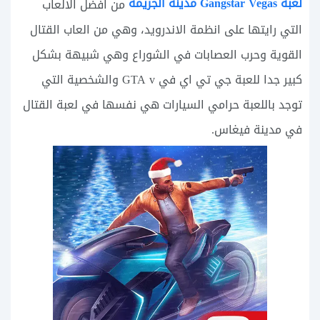
لعبة Gangstar Vegas مدينة الجريمة
من افضل الالعاب
التي رايتها على انظمة الاندرويد، وهي من العاب القتال
القوية وحرب العصابات في الشوراع وهي شبيهة بشكل
كبير جدا للعبة جي تي اي في GTA v والشخصية التي
توجد باللعبة حرامي السيارات هي نفسها في لعبة القتال
في مدينة فيغاس.