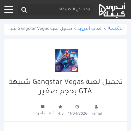
الرئيسية
>
ألعاب أندرويد
>
تحميل لعبة Gangstar Vegas شبيهة GTA بحجم صغير
تحميل لعبة Gangstar Vegas شبيهة
GTA بحجم صغير
ألعاب أندرويد
4.8
11/04/2026
kamal