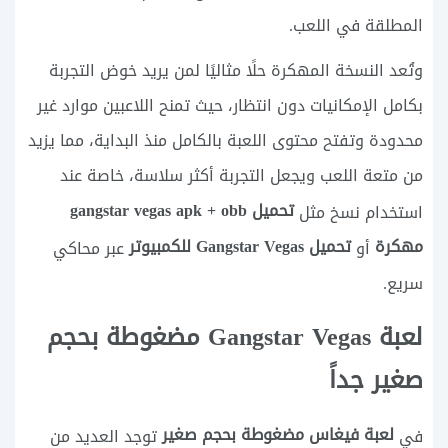
المطلقة في اللعب.
وتُعد النسخة المهكرة حلًا مثاليًا لمن يريد خوض التجربة
بكامل الإمكانيات دون انتظار، حيث تمنح اللاعبين موارد غير
محدودة وتفتح محتوى اللعبة بالكامل منذ البداية، مما يزيد
من متعة اللعب ويجعل التجربة أكثر سلاسة، خاصة عند
تحميل gangstar vegas apk + obb
استخدام نسخ مثل
مهكرة
تحميل Gangstar Vegas للكمبيوتر
أو
عبر محاكي
سريع.
لعبة Gangstar Vegas مضغوطة بحجم
صغير جداً
لعبة فيغاس مضغوطة بحجم صغير
في
توجد العديد من