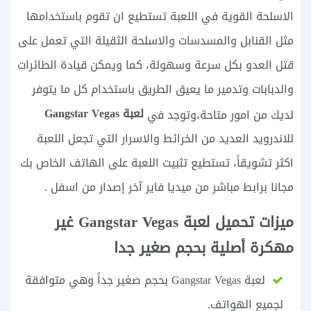
الاسلحة القوية في اللعبة تستطيع ان تقوم باستخدامها
مثل القنابل والمسدسات والاسلحة الثقيلة التي تعمل على
قتل العدو بكل سرعة وسهولة، كما ويمكن قيادة الطائرات
والدبابات وتدمير ما يعيق الطريق باستخدام كل ما يتوفر
لعبة Gangstar Vegas
لديك من امور متاحة،وتوجد في
للاندرويد العديد من الخرائط والاسرار التي تجعل اللعبة
اكثر تشويقاً، تستطيع تثبيت اللعبة على الهاتف الخاص بك
مجانا برابط مباشر من ميديا فاير آخر إصدار من اسفل .
ميزات تحميل لعبة Gangstar Vegas غير
مهكرة أصلية بحجم صغير جدا
لعبة Gangstar Vegas بحجم صغير جداً وهي متوافقة
لجميع الهواتف.