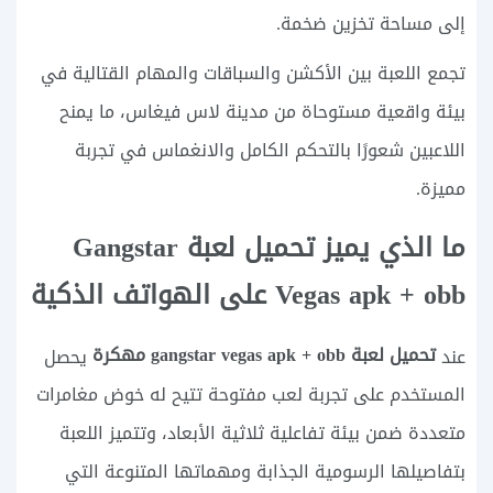
إلى مساحة تخزين ضخمة.
تجمع اللعبة بين الأكشن والسباقات والمهام القتالية في
بيئة واقعية مستوحاة من مدينة لاس فيغاس، ما يمنح
اللاعبين شعورًا بالتحكم الكامل والانغماس في تجربة
مميزة.
ما الذي يميز تحميل لعبة Gangstar
Vegas apk + obb على الهواتف الذكية
تحميل لعبة gangstar vegas apk + obb مهكرة
عند
يحصل
المستخدم على تجربة لعب مفتوحة تتيح له خوض مغامرات
متعددة ضمن بيئة تفاعلية ثلاثية الأبعاد، وتتميز اللعبة
بتفاصيلها الرسومية الجذابة ومهماتها المتنوعة التي