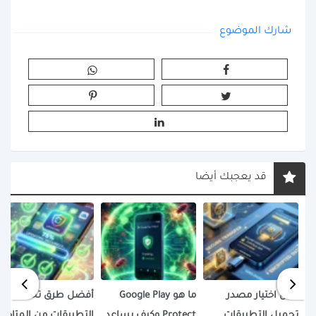
شارك الموضوع
قد يعجبك أيضا
دليل اختيار مصدر
ما هو Google Play
أفضل طرق تحديث
تحميل التطبيقات
Protect وكيف يساعد
التطبيقات من المتاجر