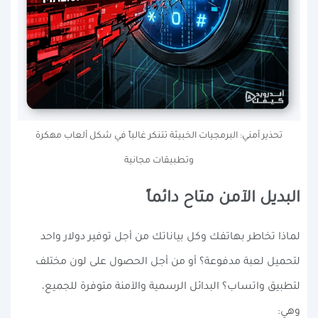
تحذير أمني: البرمجيات الخبيثة تتنكر غالباً في شكل ألعاب مهكرة
وتطبيقات مجانية
البديل الآمن متاح دائماً
لماذا تخاطر بهاتفك وكل بياناتك من أجل توفير دولار واحد
لتحميل لعبة مدفوعة؟ أو من أجل الحصول على لون مختلف
لتطبيق واتساب؟ البدائل الرسمية والآمنة متوفرة للجميع،
وهي: