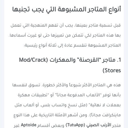
أنواع المتاجر المشبوهة التي يجب تجنبها
قبل تسمية متاجر بعينها، يجب أن تفهم المنهجية التي تعمل
بها هذه المتاجر لكي تتمكن من تمييزها حتى لو غيرت أسماءها.
المتاجر المشبوهة تنقسم عادة إلى ثلاثة أنواع رئيسية:
1. متاجر “القرصنة” والمهكرات (Mod/Crack
Stores)
هذه هي المتاجر الأكثر شيوعاً والأكثر خطورة. تسوق لنفسها
بأنها توفر “الألعاب المدفوعة مجاناً” أو “تطبيقات مهكرة
بعملات لا نهائية” (مثل نسخ واتساب بلس، أو ألعاب مثل
ماينكرافت مجاناً). ومن أشهر الأمثلة التاريخية على هذا النوع
الأرنب الصيني (TutuApp)
Aptoide
متجر
وبعض أقسام
غير