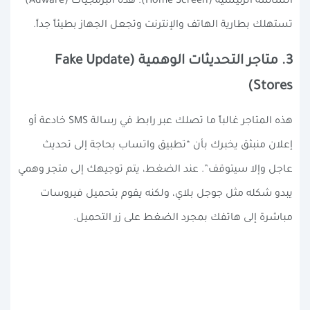
الشاشة الرئيسية (Home Screen). هذه البرمجيات (Adware)
تستهلك بطارية الهاتف والإنترنت وتجعل الجهاز بطيئاً جداً.
3. متاجر التحديثات الوهمية (Fake Update
Stores)
هذه المتاجر غالباً ما تصلك عبر رابط في رسالة SMS خادعة أو
إعلان منبثق يخبرك بأن “تطبيق واتساب بحاجة إلى تحديث
عاجل وإلا سيتوقف”. عند الضغط، يتم توجيهك إلى متجر وهمي
يبدو شكله مثل جوجل بلاي، ولكنه يقوم بتحميل فيروسات
مباشرة إلى هاتفك بمجرد الضغط على زر التحميل.