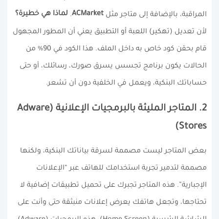
ACMarket
لماذا هي خطيرة؟
المراقبة، بالإضافة إلى متاجر مثل
.
لأن تعديل (تهكير) اللعبة أو التطبيق يعني أن المطور المجهول
قام بحقن كود خاص به داخل الملف. هذا الكود في 90% من
الحالات يكون برنامج تجسس يسرق صورك، رسائلك، أو حتى
حساباتك البنكية، ويعمل في الخلفية دون أن تشعر.
2. المتاجر المليئة بالبرمجيات الإعلانية (Adware
Stores)
بعض المتاجر ليست مصممة لسرقة بياناتك البنكية، ولكنها
مصممة لتدمير تجربة استخدامك للهاتف عبر “الإعلانات
الإجبارية”. هذه المتاجر تجبرك على تحميل تطبيقات إضافية لا
تحتاجها، وتجعل هاتفك يعرض إعلانات منبثقة حتى وأنت على