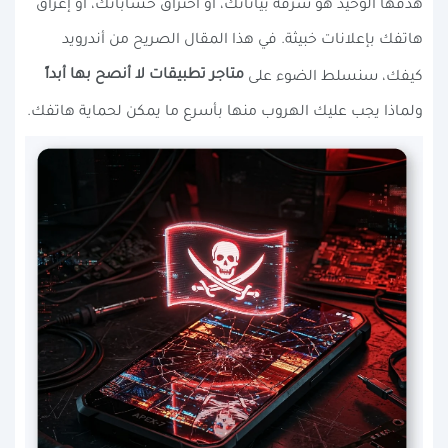
هدفها الوحيد هو سرقة بياناتك، أو اختراق حساباتك، أو إغراق
هاتفك بإعلانات خبيثة. في هذا المقال الصريح من أندرويد
متاجر تطبيقات لا أنصح بها أبداً
كيفك، سنسلط الضوء على
ولماذا يجب عليك الهروب منها بأسرع ما يمكن لحماية هاتفك.