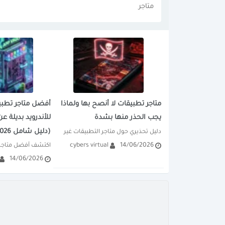
متاجر
متاجر تطبيقات لا أنصح بها ولماذا
أفضل متاجر تطبي
يجب الحذر منها بشدة
(دليل شامل 2026)
دليل تحذيري حول متاجر التطبيقات غير 
cybers virtual
14/06/2026
الآمنة. تعرف على مخاطر المتاجر التي 
14/06/2026
توفر التطبيقات...
والتطبيقات المتنوعة.