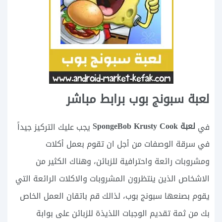
لعبة سبونج بوب برابط مباشر
لعبة SpongeBob Krusty Cook
في
يجب عليك التركيز جيداً
في سرقة الوصفات من أجل ان تقوم بعمل أكلات
ومشروبات رائعة واحترافية للزبائن، وهناك الكثير من
الاشخاص الذين ينتظرون المشروبات والاكلات الرائعة التي
يقوم بصنعها سبونج بوب، لذالك قم باتقان العمل الخاص
بك من ثمة تقديم الوجبات اللذيذة للزبائن على بوابة