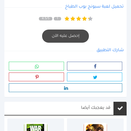
تحميل لعبة سبونج بوب الطباخ
4.5/5
1
إحصل عليه الآن
شارك التطبيق
قد يعجبك أيضا