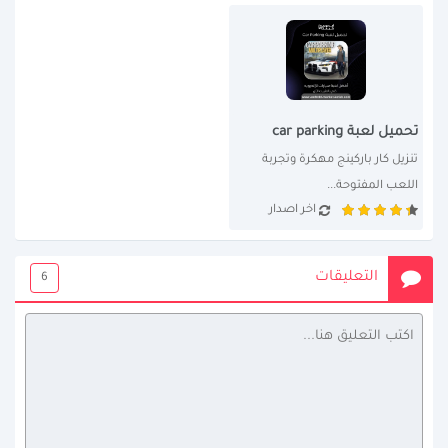
تحميل لعبة car parking
تنزيل كار باركينج مهكرة وتجربة 
اللعب المفتوحة...
اخر اصدار
التعليقات
6