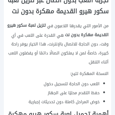
تجربة اللعب بدون اتصال عبر تنزيل لعبة
سكور هيرو القديمة مهكرة بدون نت
تنزيل لعبة سكور هيرو
من الأمور التي يقدرها اللاعبون في
القديمة مهكرة بدون نت
هي القدرة على اللعب في أي
وقت، دون الحاجة للاتصال بالإنترنت، هذا الخيار يوفر راحة
كبيرة، خاصةً لمن لا يملكون اتصالًا دائمًا أو يفضلون اللعب
أثناء التنقل.
النسخة المهكرة تتيح:
اللعب دون الحاجة لتسجيل دخول
حفظ التقدم محليًا على الجهاز
خوض المراحل كاملة دون تحديثات إجبارية
أهمية تحميل لعبة سكور هيرو مهكرة