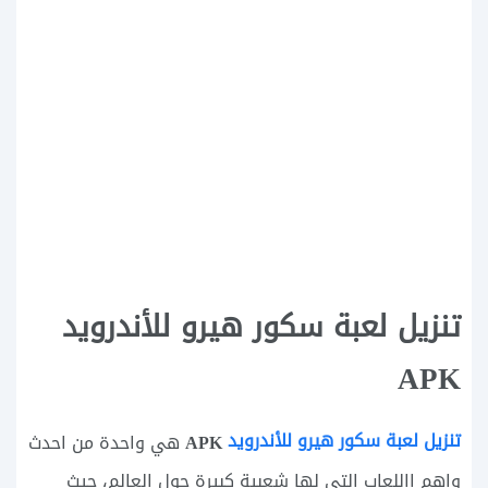
تنزيل لعبة سكور هيرو للأندرويد
APK
تنزيل لعبة سكور هيرو للأندرويد
APK
هي واحدة من احدث
واهم االلعاب التي لها شعبية كبيرة حول العالم، حيث