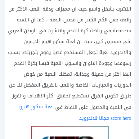
انتشرت بشكل واسع حيث ان مميزات ودقة اللعب الاكثر من
رائعة جعل الكم الكبير من محبين اللعبة ، كما ان اللعبة
متخصصة في رياضة كرة القدم وانتشرت في الوطن العربي
على مستوى كبير، حيث ان لعبة سكور هيور للايفون
والاندرويد لعبة تجعل المستخدم غصبا يقوم بتجربتها بسبب
رسومها وجودة الالوان واسلوب اللعبة فيها بكرة القدم
انها اكثر من جميلة وجذابة، تمكنك اللعبة من خوض
الدوريات والمباريات الخاصة واللعب بالفريق المفضل لك عن
طريق تكوين الفرق تستطيع تحقيق اكثر الاهداف والفوز
لعبة سكور هيرو
في اللعبة والحصول على النقاط في
score hero مجانا للاندرويد
.