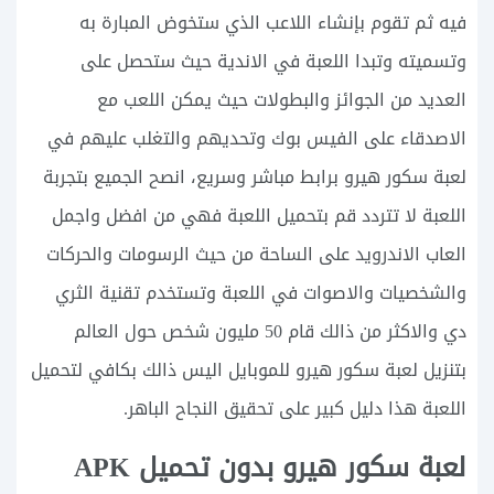
فيه ثم تقوم بإنشاء اللاعب الذي ستخوض المبارة به
وتسميته وتبدا اللعبة في الاندية حيث ستحصل على
العديد من الجوائز والبطولات حيث يمكن اللعب مع
الاصدقاء على الفيس بوك وتحديهم والتغلب عليهم في
لعبة سكور هيرو برابط مباشر وسريع، انصح الجميع بتجربة
اللعبة لا تتردد قم بتحميل اللعبة فهي من افضل واجمل
العاب الاندرويد على الساحة من حيث الرسومات والحركات
والشخصيات والاصوات في اللعبة وتستخدم تقنية الثري
دي والاكثر من ذالك قام 50 مليون شخص حول العالم
بتنزيل لعبة سكور هيرو للموبايل اليس ذالك بكافي لتحميل
اللعبة هذا دليل كبير على تحقيق النجاح الباهر.
لعبة سكور هيرو بدون تحميل APK