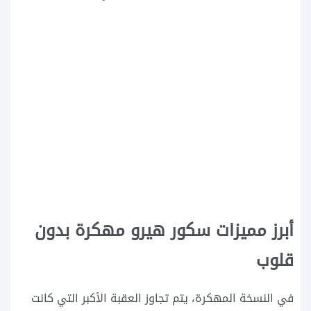
أبرز مميزات سكور هيرو مهكرة بدون
قلوب
في النسخة المهكرة، يتم تجاوز العقبة الأكبر التي كانت