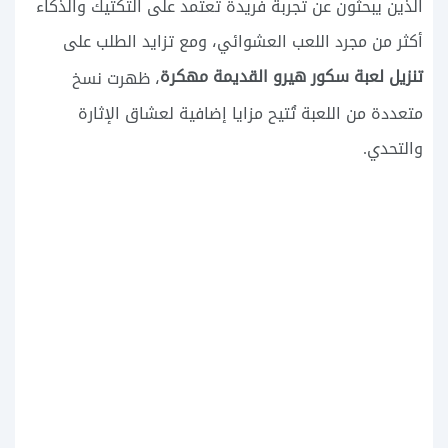
الذين يبحثون عن تجربة فريدة تعتمد على التكتيك والذكاء
أكثر من مجرد اللعب العشوائي، ومع تزايد الطلب على
تنزيل لعبة سكور هيرو القديمة مهكرة
، ظهرت نسخ
متعددة من اللعبة تُتيح مزايا إضافية لعشاق الإثارة
والتحدي.