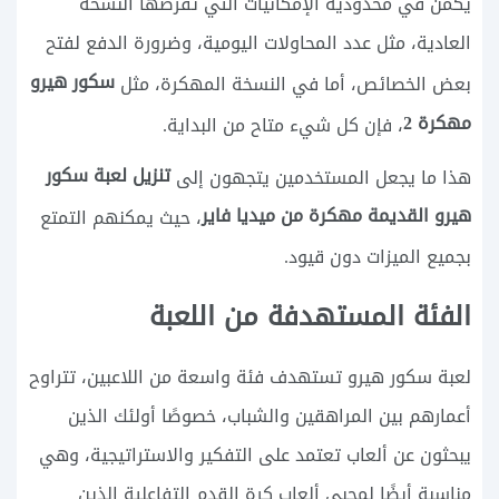
يكمن في محدودية الإمكانيات التي تفرضها النسخة
العادية، مثل عدد المحاولات اليومية، وضرورة الدفع لفتح
سكور هيرو
بعض الخصائص، أما في النسخة المهكرة، مثل
مهكرة 2
، فإن كل شيء متاح من البداية.
تنزيل لعبة سكور
هذا ما يجعل المستخدمين يتجهون إلى
هيرو القديمة مهكرة من ميديا فاير
، حيث يمكنهم التمتع
بجميع الميزات دون قيود.
الفئة المستهدفة من اللعبة
لعبة سكور هيرو تستهدف فئة واسعة من اللاعبين، تتراوح
أعمارهم بين المراهقين والشباب، خصوصًا أولئك الذين
يبحثون عن ألعاب تعتمد على التفكير والاستراتيجية، وهي
مناسبة أيضًا لمحبي ألعاب كرة القدم التفاعلية الذين