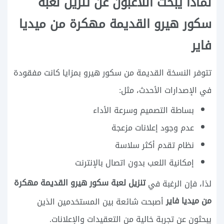
لماذا يبحث اللاعبون عن تنزيل لعبة
سكور هيرو القديمة مهكرة من ميديا
فاير
تتوفر النسخة القديمة من سكور هيرو بمزايا كانت مفقودة
في الإصدارات الأحدث، مثل:
بساطة التصميم وسرعة الأداء
عدم وجود إعلانات مزعجة
نظام تقدم أكثر سلاسة
إمكانية اللعب بدون اتصال بالإنترنت
تنزيل لعبة سكور هيرو القديمة مهكرة
لذا، فإن الرغبة في
من ميديا فاير
أصبحت شائعة بين المستخدمين الذين
يبحثون عن تجربة خالية من التعقيدات والإعلانات.