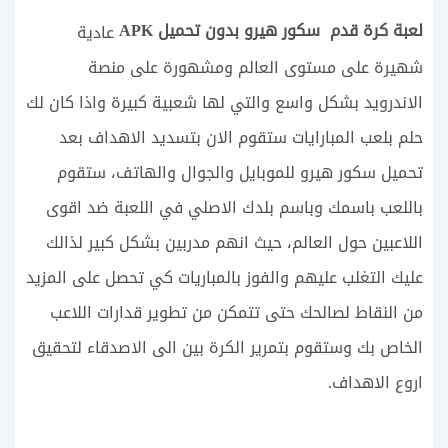
لعبة كرة قدم سكور هيرو بدون تحميل APK
عادية
شهيرة على مستوى العالم ومشهورة على منصة
الاندرويد بشكل واسع والتي لها شعبية كبيرة واذا كان لك
حلم بلعب المبارايات ستقوم الان بتسديد الاهداف بعد
تحميل سكور هيرو للموبايل والجوال والهاتف، ستقوم
باللعب باسمك وباسم بلدك الاصلي في اللعبة ضد اقوى
اللاعبين حول العالم، حيث انهم مدربين بشكل كبير لذالك
عليك التغلب عليهم والفوز بالمباريات كي تحصل على المزيد
من النقاط لصالحك حتى تتمكن من تطوير قدارات اللاعب
الخاص بك وستقوم بتمرير الكرة بين الى الاصدقاء لتحقيق
اروع الاهداف.