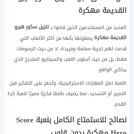
القديمة مهكرة
تنزيل سكور هيرو
العديد من المستخدمين الذين قاموا بـ
القديمة مهكرة
يصفونها بأنها من أكثر الألعاب التي
قدمت لهم تجربة ممتعة وفريدة، لا من حيث الرسومات
فقط، بل من حيث أسلوب اللعب والسيناريو المتدرج الذي
يحاكي الواقع.
اللعبة تعزز المهارات الاستراتيجية، وتُحفز على التفكير قبل
التمرير أو التسديد، مما يضيف طابعًا فكريًا مميزًا للعبة كرة
القدم.
نصائح للاستمتاع الكامل بلعبة Score
Hero مهكرة بدون قلوب