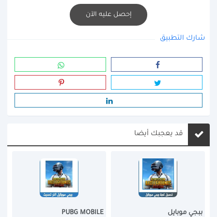
إحصل عليه الآن
شارك التطبيق
قد يعجبك أيضا
ببجي موبايل
PUBG MOBILE