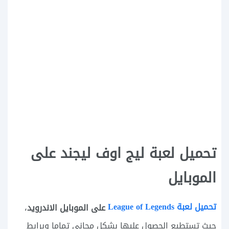
تحميل لعبة ليج اوف ليجند على
الموبايل
تحميل لعبة League of Legends
على الموبايل الاندرويد
،
حيث تستطيع الحصول عليها بشكل مجاني تماما وبرابط