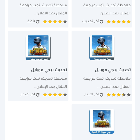
ملاحظة تحديث: تمت مراجعة 
ملاحظة تحديث: تمت مراجعة 
المقال بعد الإعلان...
المقال بعد الإعلان...
أخر تحديث
2.2.0
تحديث ببجي موبايل
تحديث ببجي موبايل
ملاحظة تحديث: تمت مراجعة 
ملاحظة تحديث: تمت مراجعة 
المقال بعد الإعلان...
المقال بعد الإعلان...
اخر اصدار
اخر اصدار