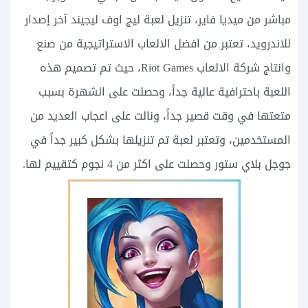
مباشر من ميديا فاير، تنزيل لعبة ليج اوف ليجيند آخر إصدار
للاندرويد، تعتبر من افضل الالعاب الاستراتيجية من صنع
وانتاج شركة الالعاب Riot Games، حيث تم تصميم هذه
اللعبة باحترافية عالية جداً، وحصلت على الشهرة بسبب
متعتها في وقت قصير جداً، ونالت على اعجاب العديد من
المستخدمين، وتعتبر لعبة تم تنزيلها بشكل كبير جداً في
جوجل بلاي ستور وحصلت على اكثر من 4 نجوم كتقييم لها.