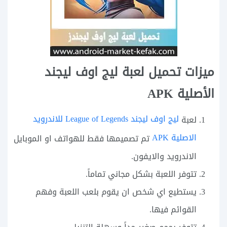
ميزات تحميل لعبة ليج اوف ليجند
الأصلية APK
ليج اوف ليجند League of Legends للاندرويد
لعبة
الاصلية APK
تم تصميمها فقط للهواتف او الموبايل
الاندرويد والايفون.
تتوفر اللعبة بشكل مجاني تماماً.
يستطيع اي شخص ان يقوم بلعب اللعبة وفهم
القوائم فيها.