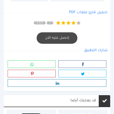
تحميل قارئ ملفات PDF
4.5/5
1
إحصل عليه الآن
شارك التطبيق
قد يعجبك أيضا