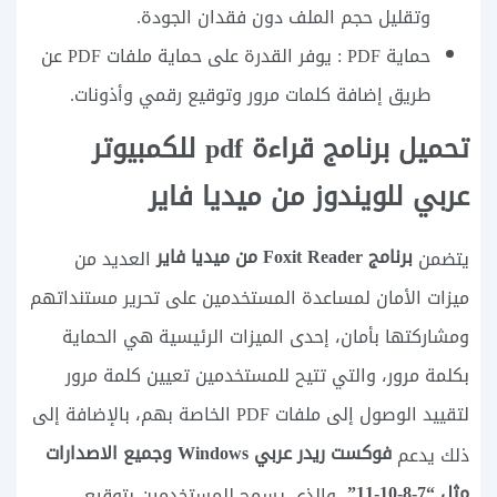
وتقليل حجم الملف دون فقدان الجودة.
حماية PDF : يوفر القدرة على حماية ملفات PDF عن
طريق إضافة كلمات مرور وتوقيع رقمي وأذونات.
تحميل برنامج قراءة pdf للكمبيوتر
عربي للويندوز من ميديا فاير
برنامج Foxit Reader من ميديا فاير
يتضمن
العديد من
ميزات الأمان لمساعدة المستخدمين على تحرير مستنداتهم
ومشاركتها بأمان، إحدى الميزات الرئيسية هي الحماية
بكلمة مرور، والتي تتيح للمستخدمين تعيين كلمة مرور
لتقييد الوصول إلى ملفات PDF الخاصة بهم، بالإضافة إلى
فوكست ريدر عربي Windows وجميع الاصدارات
ذلك يدعم
مثل “7-8-10-11”
، والذي يسمح للمستخدمين بتوقيع