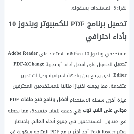
لقراءة المستندات بسهولة.
تحميل برنامج PDF للكمبيوتر ويندوز 10
بأداء احترافي
Adobe Reader
مستخدمي ويندوز 10 يمكنهم الاعتماد على
تحميل
PDF-XChange
للحصول على أفضل أداء، أو تجربة
Editor
الذي يجمع بين واجهة احترافية وخيارات تحرير
متقدمة، مما يجعله اختيارًا مثاليًا للمستخدمين المحترفين.
أفضل برنامج فتح ملفات PDF
ميزة أخرى سهلة الاستخدام
مجاني على اللاب توب
هي دعمه للغات متعددة، مما يجعله
في متناول المستخدمين في جميع أنحاء العالم، باختصار
يعتبر Foxit Reader أحد أكثر برامج PDF المتاحة سهولة في