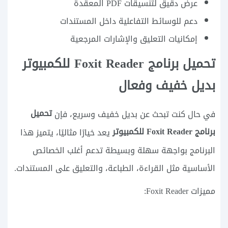
عرض دقيق لتنسيقات PDF المعقدة
دعم للوسائط التفاعلية داخل المستندات
إمكانيات التعليق والإشارات المرجعية
تحميل برنامج Foxit Reader للكمبيوتر
بديل خفيف وفعال
تحميل
في حال كنت تبحث عن بديل خفيف وسريع، فإن
برنامج Foxit Reader للكمبيوتر
يعد خيارًا مثاليًا، يتميز هذا
البرنامج بواجهة سهلة وبسيطة تدعم أغلب الخصائص
الأساسية مثل القراءة، الطباعة، والتعليق على المستندات.
مميزات Foxit Reader: