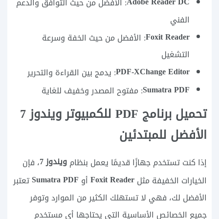
Adobe Reader DC
: الأفضل من حيث التوافق والدعم
الفني
Foxit Reader
: الأفضل من حيث الخفة وسرعة
التشغيل
PDF-XChange Editor
: يدمج بين القراءة والتحرير
Sumatra PDF
: مفتوح المصدر وخفيف للغاية
تحميل برنامج PDF للكمبيوتر ويندوز 7
الأفضل للمبتدئين
ويندوز 7
إذا كنت تستخدم جهازًا قديمًا يعمل بنظام
، فإن
Sumatra PDF
Foxit Reader
الخيارات الخفيفة مثل
أو
تعتبر
الأفضل لك، فهي لا تستهلك الكثير من الموارد وتوفر
جميع الخصائص الأساسية التي يحتاجها أي مستخدم