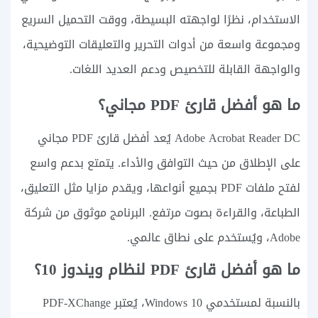
الاستخدام، نظرًا لواجهته البسيطة، ووقت التحميل السريع
ومجموعة واسعة من أدوات التحرير والتعليقات التوضيحية،
والواجهة القابلة للتخصيص ودعم العديد اللغات.
ما هو أفضل قارئ PDF مجاني؟
Adobe Acrobat Reader DC يُعد أفضل قارئ PDF مجاني
على الإطلاق من حيث التوافق والأداء. يتمتع بدعم واسع
لفتح ملفات PDF بجميع أنواعها، ويقدم مزايا مثل التعليق،
الطباعة، والقراءة بصوت مرتفع. البرنامج موثوق من شركة
Adobe، ويُستخدم على نطاق عالمي.
ما هو أفضل قارئ PDF لنظام ويندوز 10؟
بالنسبة لمستخدمي Windows 10، يُعتبر PDF-XChange