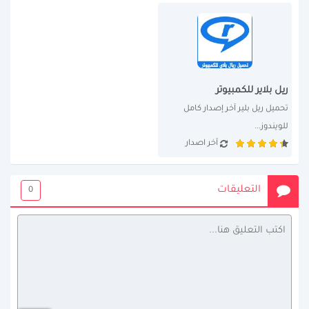
ريل بلاير للكمبيوتر
تحميل ريل بلير آخر إصدار كامل 
للويندوز...
آخر اصدار
التعليقات
0