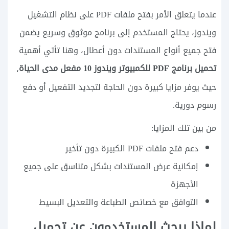
عندما يتعلق الأمر بفتح ملفات PDF على نظام التشغيل
ويندوز، يحتاج المستخدم إلى برنامج موثوق وسريع يضمن
فتح جميع أنواع المستندات دون أعطال، وهنا تأتي أهمية
تحميل برنامج PDF للكمبيوتر ويندوز 10 مفعل مدى الحياة
،
حيث يوفر مزايا كبيرة دون الحاجة لتجديد التفعيل أو دفع
رسوم دورية.
من بين تلك المزايا:
دعم فتح ملفات PDF الكبيرة دون تأخير
إمكانية عرض المستندات بشكل متناسق على جميع
الأجهزة
التوافق مع خصائص الطباعة والتعديل البسيط
لماذا يبحث المستخدمون عن تحميل