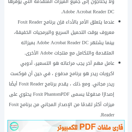
ولا يحتاجون إلى جميع الميزات المتقدمة التي يوفرها
Adobe Acrobat Reader DC.
عندما يتعلق الأمر بالأداء فإن برنامج Foxit Reader
معروف بوقت التحميل السريع والبرمجيات الخفيفة،
بينما يشتهر Adobe Acrobat Reader DC بميزاته
المتقدمة والتكامل مع منتجات Adobe الأخرى.
عامل مهم آخر يجب مراعاته هو التسعير، أدوبي
اكروبات ريدر هو برنامج مدفوع ، في حين أن فوكست
ريدر مجاني. ومع ذلك ، يقدم برنامج Foxit Reader أيضًا
إصدارًا مدفوعًا يسمى Foxit PhantomPDF يحتوي على
ميزات أكثر تقدمًا من الإصدار المجاني من برنامج Foxit
Reader.