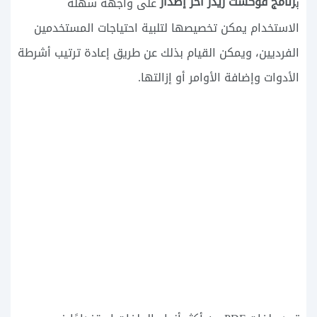
رنامج فوكست ريدر آخر إصدار
ب
على واجهة سهلة
الاستخدام يمكن تخصيصها لتلبية احتياجات المستخدمين
الفرديين، ويمكن القيام بذلك عن طريق إعادة ترتيب أشرطة
الأدوات وإضافة الأوامر أو إزالتها.