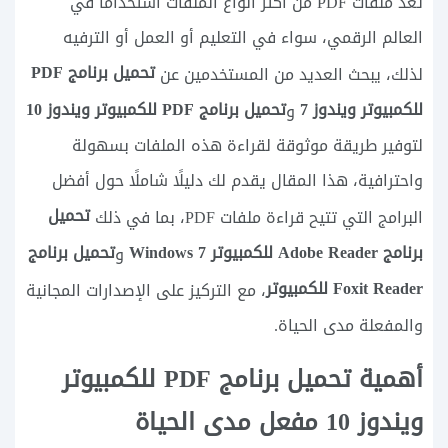
تعد ملفات PDF من أكثر أنواع الملفات استخدامًا في
العالم الرقمي، سواء في التعليم أو العمل أو الترفيه
تحميل برنامج PDF
لذلك، يبحث العديد من المستخدمين عن
للكمبيوتر ويندوز 7
تحميل برنامج PDF للكمبيوتر ويندوز 10
و
لتوفير طريقة موثوقة لقراءة هذه الملفات بسهولة
واحترافية، هذا المقال يقدم لك دليلًا شاملًا حول أفضل
تحميل
البرامج التي تتيح قراءة ملفات PDF، بما في ذلك
برنامج Adobe Reader للكمبيوتر Windows 7
تحميل برنامج
و
Foxit Reader للكمبيوتر
، مع التركيز على الإصدارات المجانية
والمفعلة مدى الحياة.
أهمية تحميل برنامج PDF للكمبيوتر
ويندوز 10 مفعل مدى الحياة