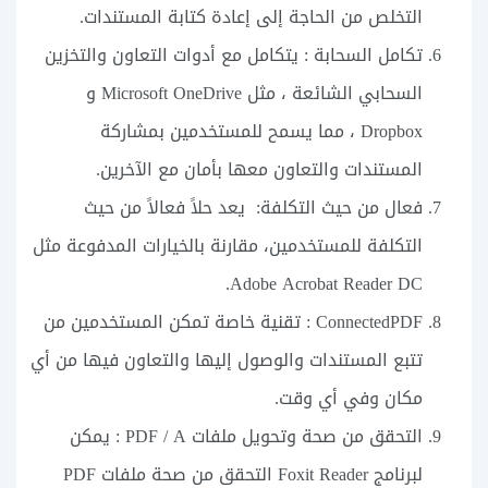
التخلص من الحاجة إلى إعادة كتابة المستندات.
تكامل السحابة : يتكامل مع أدوات التعاون والتخزين
السحابي الشائعة ، مثل Microsoft OneDrive و
Dropbox ، مما يسمح للمستخدمين بمشاركة
المستندات والتعاون معها بأمان مع الآخرين.
فعال من حيث التكلفة: يعد حلاً فعالاً من حيث
التكلفة للمستخدمين، مقارنة بالخيارات المدفوعة مثل
Adobe Acrobat Reader DC.
ConnectedPDF : تقنية خاصة تمكن المستخدمين من
تتبع المستندات والوصول إليها والتعاون فيها من أي
مكان وفي أي وقت.
التحقق من صحة وتحويل ملفات PDF / A : يمكن
لبرنامج Foxit Reader التحقق من صحة ملفات PDF