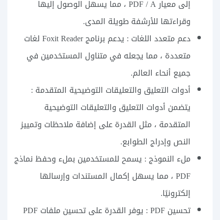
إلى معيار PDF / A ، مما يسهل الوصول إليها
وقراءتها للأرشفة طويلة المدى.
دعم متعدد اللغات : يدعم برنامج Foxit Reader لغات
متعددة ، مما يجعله في متناول المستخدمين في
جميع أنحاء العالم.
أدوات التعليق والتعليقات التوضيحية المتقدمة :
يتضمن أدوات التعليق والتعليقات التوضيحية
المتقدمة ، مثل القدرة على إضافة ملاحظات وتمييز
النص وإدراج الطوابع.
ملء النموذج : يسمح للمستخدمين بملء وحفظ نماذج
PDF ، مما يسهل إكمال المستندات وإرسالها
إلكترونيًا.
تحسين PDF : يوفر القدرة على تحسين ملفات PDF