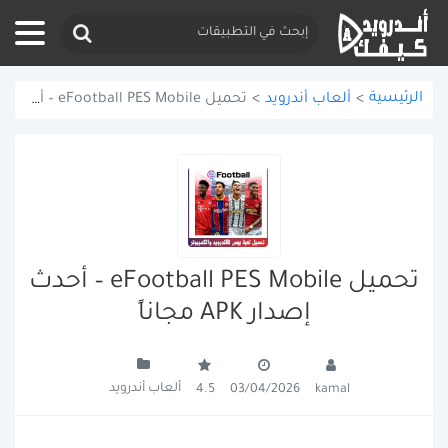
الرئيسية
>
ألعاب أندرويد
>
تحميل eFootball PES Mobile – أحدث إصدار APK مجاناً
تحميل eFootball PES Mobile – أحدث
إصدار APK مجاناً
ألعاب أندرويد
4.5
03/04/2026
kamal