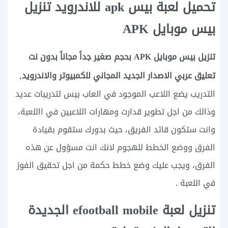
تحميل لعبة بيس apk للاندرويد تنزيل
بيس موبايل APK
تنزيل بيس موبايل APK بحجم صغير جداً مجاناً بدون نت
تعليق عربي الاصدار الجديد المجاني للكمبيوتر والاندرويد
،
التدريب يضع اللاعب الموجود في العاب بيس لتدريبات عديد
وذالك من اجل تطوير قدارت ومهارات اللاعبين في االلعبة،
وانت ستكون قائد الفريق، حيث بدورك ستقوم بقيادة
الفرق ووضع الخطط للهجوم لانك انت مسؤول عن هذه
الفرق، ويجب عليك وضع خطط حكمة من اجل تحقيق الفوز
في اللعبة .
تنزيل لعبة efootball mobile الجديدة