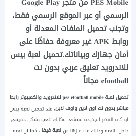
PES Mobile من متجر Google Play
الرسمي أو عبر الموقع الرسمي فقط،
وتجنب تحميل الملفات المعدلة أو
روابط APK غير معروفة حفاظًا على
أمان جهازك وبياناتك.تحميل لعبة بيس
للاندرويد تعليق عربي بدون نت
efootball مجاناً
تحميل لعبة pes efootball mobile للاندرويد والكمبيوتر رابط
مباشر بدون نت اون لاين واوف لاين
، عند تحميل لعبة بيس
او كرة القدم الجديدة ستشعر وكانك تلعب بشكل حقيقي
لعبة فيفا
داخل اللعبة وذالك ما يميزها عن
، كما ان لعبة