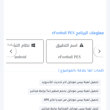
معلومات البرنامج eFootball PES
اسم التطبيق
نظام التشغيل
android
eFootball PES
كلمات لها علاقة بالموضوع |
تحميل لعبة بيس موبايل اخر تحديث للأندرويد
تحميل لعبة بيس موبايل بحجم صغير جداً برابط مباشر
تحميل لعبة بيس موبايل من ميديا فاير APK
تنزيل لعبة بيس موبايل المجانية برابط مباشر