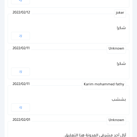
رد
2022/02/12
joker
شكرا
رد
2022/02/11
Unknown
شكرا
رد
2022/02/11
Karim mohammed fathy
بششب
رد
2022/02/01
Unknown
أزال أحد مشرفي المدونة هذا التعليق.