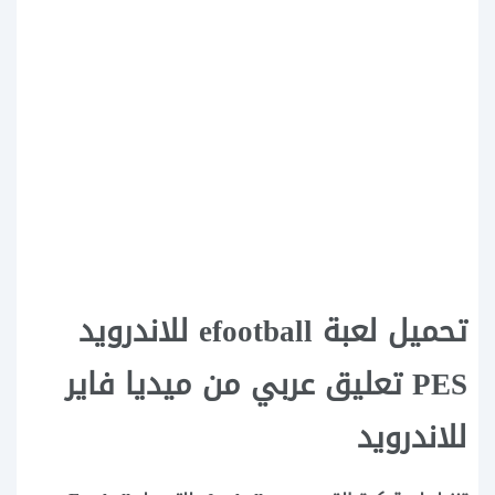
تحميل لعبة efootball للاندرويد
PES تعليق عربي من ميديا فاير
للاندرويد