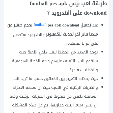
طريقة لعب بيس football pes apk
download على الاندرويد ؟
football
تحميل
pes apk download بحجم صغير من
عند
ميديا فاير آخر تحديث للكمبيوتر
والاندرويد ستحصل
على مزايا متعددة.
يوجد العديد من الخطط للعب داخل اللعبة حيث
سنقوم الان بالتعرف عليهم وهم الخطة الهجومية
والخطة الدفاعية.
حيث يمكنك التغيير بين الخطتين حسب ما تريد انت.
والضربات الركنية في اللعبة حيث ان معظم الاجزاء
السابقة تاعني من صعوبة في الضربات الركنية وكما
ان بيس 2024 اثبتت جدارتها، تم حل هذه المشكلة