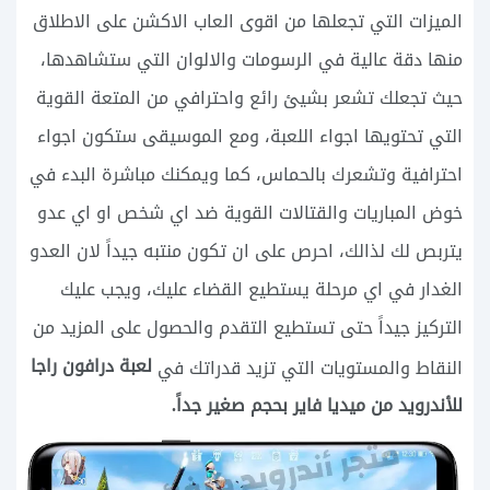
الميزات التي تجعلها من اقوى العاب الاكشن على الاطلاق
منها دقة عالية في الرسومات والالوان التي ستشاهدها،
حيث تجعلك تشعر بشيئ رائع واحترافي من المتعة القوية
التي تحتويها اجواء اللعبة، ومع الموسيقى ستكون اجواء
احترافية وتشعرك بالحماس، كما ويمكنك مباشرة البدء في
خوض المباريات والقتالات القوية ضد اي شخص او اي عدو
يتربص لك لذالك، احرص على ان تكون منتبه جيداً لان العدو
الغدار في اي مرحلة يستطيع القضاء عليك، ويجب عليك
التركيز جيداً حتى تستطيع التقدم والحصول على المزيد من
لعبة درافون راجا
النقاط والمستويات التي تزيد قدراتك في
للأندرويد من ميديا فاير بحجم صغير جداً.