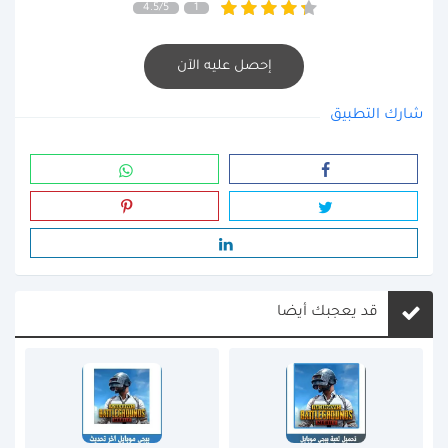
4.5/5
1
إحصل عليه الآن
شارك التطبيق
قد يعجبك أيضا