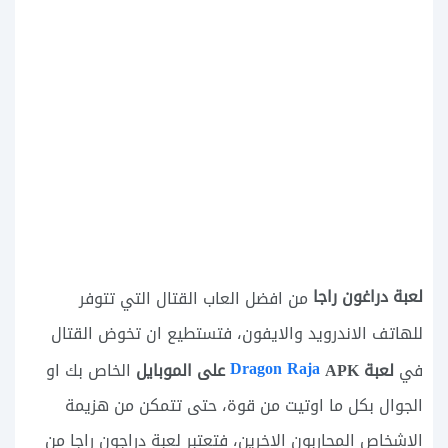
لعبة دراغون راجا
من افضل العاب القتال التي تتوفر
للهاتف الاندرويد والايفون، فتستطيع ان تخوض القتال
Dragon Raja
لعبة
APK على الموبايل
في
الخاص بك او
الجوال بكل ما اوتيت من قوة، حتى تتمكن من هزيمة
الاشخاص المحاربون الاخرين، فتعتبر لعبة دراجون راجا من