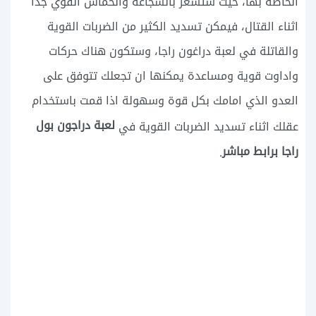
الخاصة بها، حيث ستشعر بالشجاعة والحماس القوي جداً
اثناء القتال، فيمكن تسديد الكثير من الضربات القوية
والقاتلة في لعبة دراغون راجا، وستكون هناك حركات
واداوت قوية ومساعدة يمكنها ان تجعلك تتوفق على
العدو الذي امامك بكل قوة وسهولة اذا قمت باستخدام
لعبة دراجون بول
عقلك اثناء تسديد الضربات القوية في
راجا برابط مباشر
.