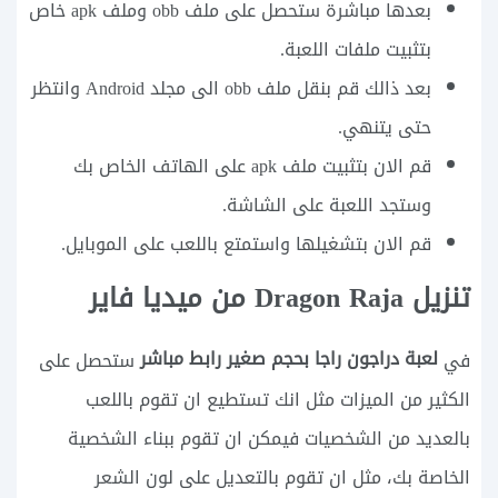
بعدها مباشرة ستحصل على ملف obb وملف apk خاص
بتثبيت ملفات اللعبة.
بعد ذالك قم بنقل ملف obb الى مجلد Android وانتظر
حتى يتنهي.
قم الان بتثبيت ملف apk على الهاتف الخاص بك
وستجد اللعبة على الشاشة.
قم الان بتشغيلها واستمتع باللعب على الموبايل.
تنزيل Dragon Raja من ميديا فاير
لعبة دراجون راجا بحجم صغير رابط مباشر
في
ستحصل على
الكثير من الميزات مثل انك تستطيع ان تقوم باللعب
بالعديد من الشخصيات فيمكن ان تقوم ببناء الشخصية
الخاصة بك، مثل ان تقوم بالتعديل على لون الشعر