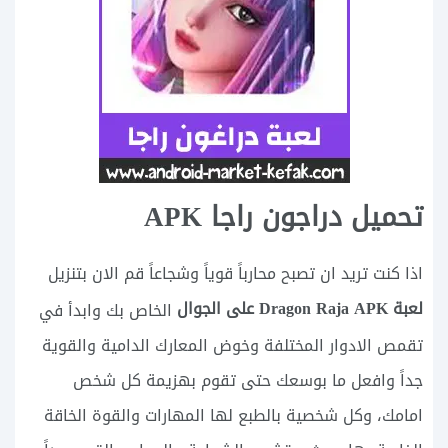
تحميل دراجون راجا APK
اذا كنت تريد ان تصبح محارباً قوياً وشجاعاً قم الان بتنزيل
لعبة Dragon Raja APK على الجوال
الخاص بك وابدأ في
تقمص الادوار المختلفة وخوض المعارك الدامية والقوية
جداً وافعل ما بوسعك حتى تقوم بهزيمة كل شخص
امامك، وكل شخصية بالطبع لها المهارات والقوة الخاقة