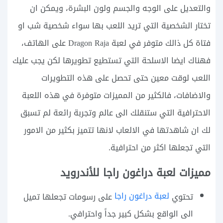
والتعديل على الوجه والجسم ولون البشرة، ويمكن ان
تختار الشخصية التي تريد اللعب بها سواء شخصية شب او
فتاة كل ذالك متوفر في لعبة Dragon Raja على الهاتف،
فهناك ايضا الاسلحة التي تستطيع تطويرها لكن يجب عليك
اللعب لوقت معين حتى تحصل على هذه التطويرات
والاضافات، فالكثير من المميزات متوفرة في هذه اللعبة
الاحترافية التي ستنقلك الى عالم وتجربة رائعة لم تسبق
لك ان شاهدتها في الالعاب لانها تتميز بكثير من الامور
التي تجعلها اكثر من احترافية.
مميزات لعبة دراغون راجا للأندرويد
لعبة دراغون راجا
تحتوي
على رسومات تجعلها تميل
الى الواقع بشكل كبير جداً واحترافي.