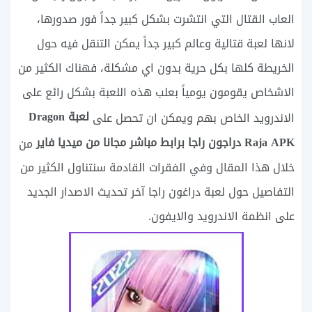
العاب القتال التي انتشرت بشكل كبير جداً فور صدورها،
لانها لعبة قتالية وعالم كبير جداً يمكن التنقل فيه حول
الخريطة كلها بكل حرية بدون اي مشكلة، فهناك الكثير من
الاشخاص يقومون يومياً بعلب هذه اللعبة بشكل رائع على
لعبة Dragon
الاندرويد الخاص بهم ويمكن ان تحصل على
Raja APK دراجون راجا برابط مباشر مجانا من ميديا فاير
من
خلال هذا المقال وفي الفقرات القادمة سنتناول الكثير من
التفاصيل حول لعبة دراغون راجا آخر تحديث الاصدار الجديد
على انظمة الاندرويد والايفون.