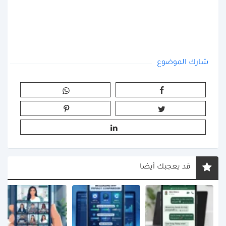
شارك الموضوع
قد يعجبك أيضا