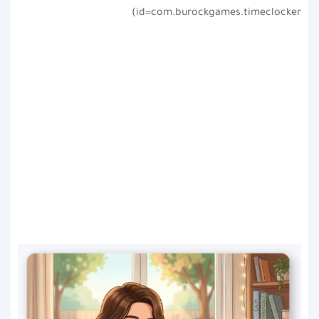
id=com.burockgames.timeclocker)