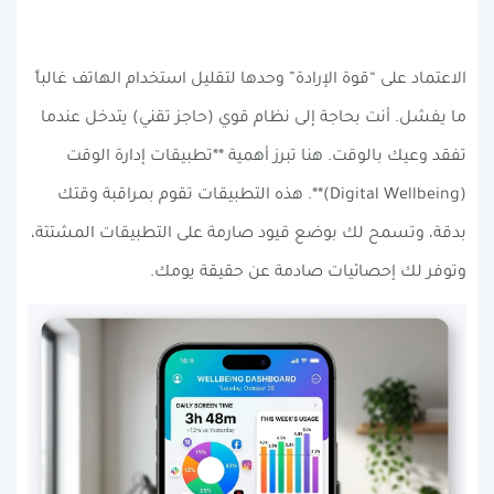
الاعتماد على “قوة الإرادة” وحدها لتقليل استخدام الهاتف غالباً
ما يفشل. أنت بحاجة إلى نظام قوي (حاجز تقني) يتدخل عندما
تفقد وعيك بالوقت. هنا تبرز أهمية **تطبيقات إدارة الوقت
(Digital Wellbeing)**. هذه التطبيقات تقوم بمراقبة وقتك
بدقة، وتسمح لك بوضع قيود صارمة على التطبيقات المشتتة،
وتوفر لك إحصائيات صادمة عن حقيقة يومك.