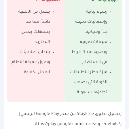
رسوم بيانية
يعمل في الخلفية
وإحصائيات دقيقة
دائماً، مما قد
جداً ومجانية.
يستهلك بعض
تنبيهات صوتية
البطارية.
وبصرية عند الإفراط
يتطلب صلاحيات
في الاستخدام.
وصول عميقة للنظام
ميزة حظر التطبيقات
ليعمل بكفاءة.
القوية التي يصعب
تجاوزها بسهولة.
[تحميل تطبيق StayFree من متجر Google Play الرسمي]
(https://play.google.com/store/apps/details?