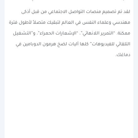
لقد تم تصميم منصات التواصل الاجتماعي من قبل أذكى
مهندسي وعلماء النفس في العالم لتبقيك متصلاً لأطول فترة
ممكنة. “التمرير اللانهائي”، “الإشعارات الحمراء”، و”التشغيل
التلقائي للفيديوهات” كلها آليات لضخ هرمون الدوبامين في
دماغك.