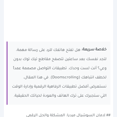
خلاصة سريعة:
هل تفتح هاتفك للرد على رسالة مهمة،
لتجد نفسك بعد ساعتين تتصفح مقاطع تيك توك بدون
وعي؟ أنت لست وحدك. تطبيقات التواصل مصممة عمداً
لخطف انتباهك (Doomscrolling). في هذا المقال،
نستعرض أفضل تطبيقات الرفاهية الرقمية وإدارة الوقت
التي ستجبرك على ترك الهاتف والعودة لحياتك الحقيقية.
## إدمان السوشيال ميديا: المشكلة والحل الرقمي