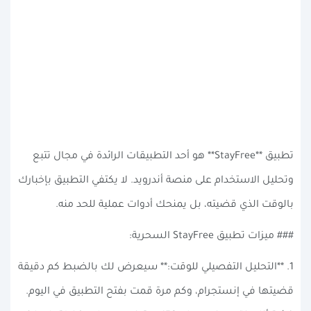
تطبيق **StayFree** هو أحد التطبيقات الرائدة في مجال تتبع
وتحليل الاستخدام على منصة أندرويد. لا يكتفي التطبيق بإخبارك
بالوقت الذي قضيته، بل يمنحك أدوات عملية للحد منه.
### ميزات تطبيق StayFree السحرية:
1. **التحليل التفصيلي للوقت:** سيعرض لك بالضبط كم دقيقة
قضيتها في إنستجرام، وكم مرة قمت بفتح التطبيق في اليوم.