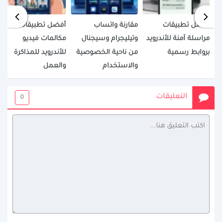
أفضل تطبيقات
مقارنة واتساب
أفضل تطبيقات
مراسلة آمنة للأندرويد
وتيليجرام وسيجنال
مكالمات فيديو
بروابط رسمية
من ناحية الخصوصية
للأندرويد للمذاكرة
والاستخدام
والعمل
التعليقات
0