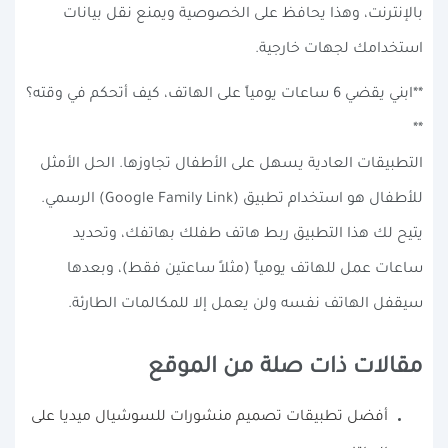
بالإنترنت، وهذا يحافظ على الخصوصية ويمنع نقل بيانات
استخدامك لجهات خارجية.
**ابني يقضي 6 ساعات يومياً على الهاتف، كيف أتحكم في وقته؟
**
التطبيقات العادية يسهل على الأطفال تجاوزها. الحل الأمثل
للأطفال هو استخدام تطبيق (Google Family Link) الرسمي.
يتيح لك هذا التطبيق ربط هاتف طفلك بهاتفك، وتحديد
ساعات عمل للهاتف يومياً (مثلاً ساعتين فقط)، وبعدها
سيقفل الهاتف نفسه ولن يعمل إلا للمكالمات الطارئة.
مقالات ذات صلة من الموقع
أفضل تطبيقات تصميم منشورات للسوشيال ميديا على