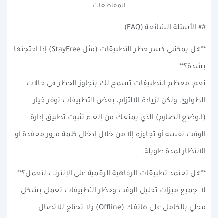
المقاطعات
## الأسئلة الشائعة (FAQ)
**هل يمكنني كسر حظر التطبيقات (مثل StayFree) إذا احتجتها
بشدة؟**
نعم، معظم التطبيقات تسمح لك بتجاوز الحظر في حالات
الطوارئ. ولكن لزيادة الالتزام، بعض التطبيقات توفر خيار
(الوضع الصارم) الذي يمنعك من إلغاء تثبيت تطبيق إدارة
الوقت نفسه أو تجاوزه إلا من خلال إدخال كلمة مرور معقدة أو
الانتظار لمدة طويلة.
**هل تعتمد تطبيقات الرفاهية الرقمية على الإنترنت لتعمل؟**
لا، جميع ميزات تحليل الوقت وحظر التطبيقات تعمل بشكل
محلي بالكامل على هاتفك (Offline) ولا تحتاج للاتصال