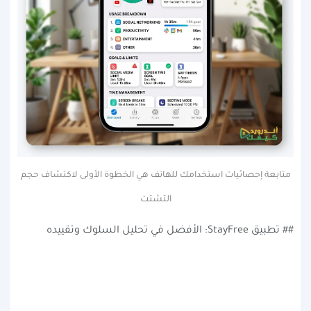
متابعة إحصائيات استخدامك للهاتف هي الخطوة الأولى لاكتشاف حجم
التشتت
## تطبيق StayFree: الأفضل في تحليل السلوك وتقييده