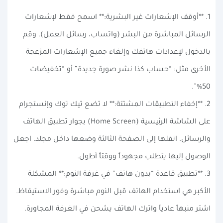
1. **أوقف الإشعارات غير البشرية:** اسمح فقط لإشعارات
الرسائل المباشرة من البشر (واتساب، رسائل العمل). وقم
بالدخول لإعدادات هاتفك وإلغاء جميع الإشعارات المزعجة
الأخرى مثل: “حساب كذا نشر صورة جديدة” أو “تخفيضات
50%”.
2. **إخفاء التطبيقات المشتتة:** لا تضع تيك توك وإنستجرام
على الشاشة الرئيسية (Home Screen) بجوار تطبيق الهاتف
والرسائل. انقلها إلى الصفحة الثالثة وضعها داخل مجلد. اجعل
الوصول إليها يتطلب مجهوداً ووقتاً أطول.
3. **تطبيق قاعدة “بدون هاتف” في غرفة النوم:** المشكلة
الأكبر هي استخدام الهاتف قبل النوم مباشرة وفور الاستيقاظ.
اشترِ منبهاً عادياً واترك الهاتف يشحن في الغرفة المجاورة.