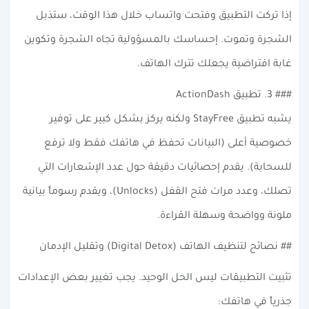
إذا تركت التطبيق وفتحت واتساب خلال هذا الوقت، ستذبل
الشجرة وتموت. إحساسك بالمسؤولية تجاه الشجرة وتكوين
غابة افتراضية يجعلك تترك الهاتف.
### 3. تطبيق ActionDash
يشبه تطبيق StayFree ولكنه يركز بشكل كبير على توفير
خصوصية أعلى (البيانات تحفظ في هاتفك فقط ولا ترفع
للسحابة). يقدم إحصائيات دقيقة حول عدد الإشعارات التي
تصلك، وعدد مرات فتح القفل (Unlocks)، ويقدم رسوماً بيانية
ملونة وواضحة وسهلة القراءة.
## نصائح لتنظيف الهاتف (Digital Detox) وتقليل الإدمان
تثبيت التطبيقات ليس الحل الوحيد. يجب تغيير بعض الإعدادات
جذرياً في هاتفك: