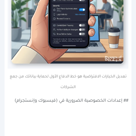
تعديل الخيارات الافتراضية هو خط الدفاع الأول لحماية بياناتك من جمع
الشركات
## إعدادات الخصوصية الضرورية في (فيسبوك وإنستجرام)