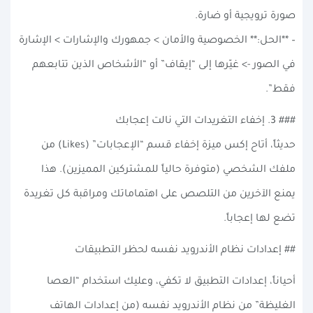
صورة ترويجية أو ضارة.
– **الحل:** الخصوصية والأمان > جمهورك والإشارات > الإشارة
في الصور -> غيّرها إلى “إيقاف” أو “الأشخاص الذين تتابعهم
فقط”.
### 3. إخفاء التغريدات التي نالت إعجابك
حديثاً، أتاح إكس ميزة إخفاء قسم “الإعجابات” (Likes) من
ملفك الشخصي (متوفرة حالياً للمشتركين المميزين). هذا
يمنع الآخرين من التلصص على اهتماماتك ومراقبة كل تغريدة
تضع لها إعجاباً.
## إعدادات نظام الأندرويد نفسه لحظر التطبيقات
أحياناً، إعدادات التطبيق لا تكفي، وعليك استخدام “العصا
الغليظة” من نظام الأندرويد نفسه (من إعدادات الهاتف