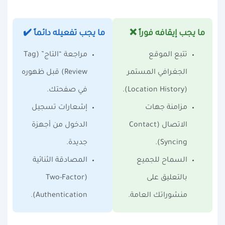
ما يجب إيقافه فوراً ❌
ما يجب تفعيله دائماً ✔️
تتبع الموقع
مراجعة “التاج” (Tag
الجغرافي المستمر
Review) قبل ظهوره
(Location History).
في صفحتك.
مزامنة جهات
إشعارات تسجيل
الاتصال (Contact
الدخول من أجهزة
Syncing).
جديدة.
السماح للجميع
المصادقة الثنائية
بالتعليق على
(Two-Factor
منشوراتك العامة.
Authentication).