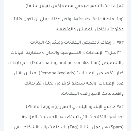
## إعدادات الخصوصية في منصة إكس (تويتر سابقاً)
تويتر منصة عامة بطبيعتها، ولكن هذا لا يعني أن تكون كتاباً
مفتوحاً بالكامل للمعلنين والمتطفلين:
### 1. إيقاف تخصيص الإعلانات ومشاركة البيانات
– **الحل:** الإعدادات > الخصوصية والأمان > مشاركة البيانات
والتخصيص (Data sharing and personalization). قم بإيقاف
خيار “تخصيص الإعلانات” (Personalized ads). هذا لن يقلل
عدد الإعلانات، ولكنه سيمنع تويتر من تحليل تغريداتك
واهتماماتك لاختيار هذه الإعلانات.
### 2. منع الإشارة إليك في الصور (Photo Tagging)
أحد أسوأ التكتيكات التي تستخدمها الحسابات المزعجة
(Spam) هي عمل إشارة (Tag) لك ولعشرات الأشخاص في