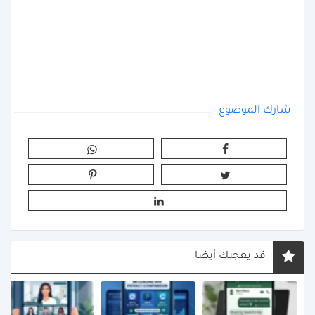
شارك الموضوع
قد يعجبك أيضا