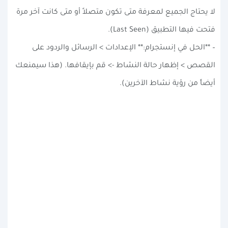
لا يحتاج الجميع لمعرفة متى تكون متصلاً أو متى كانت آخر مرة
فتحت فيها التطبيق (Last Seen).
– **الحل في إنستجرام:** الإعدادات > الرسائل والردود على
القصص > إظهار حالة النشاط -> قم بإيقافها. (هذا سيمنعك
أيضاً من رؤية نشاط الآخرين).