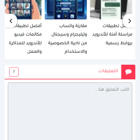
أفضل تطبيقات
مقارنة واتساب
أفضل تطبيقات
مراسلة آمنة للأندرويد
وتيليجرام وسيجنال
مكالمات فيديو
بروابط رسمية
من ناحية الخصوصية
للأندرويد للمذاكرة
والاستخدام
والعمل
التعليقات
0