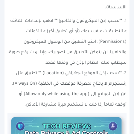
الأساسية):
1. **سحب إذن الميكروفون والكاميرا:** اذهب لإعدادات الهاتف
> التطبيقات > فيسبوك (أو أي تطبيق آخر) > الأذونات
(Permissions). امنع التطبيق من الوصول للميكروفون
والكاميرا. لن يتمكن التطبيق من تصويرك، وإذا أردت رفع صورة،
سيطلب منك النظام الإذن في وقتها فقط.
2. **سحب إذن الموقع الجغرافي (Location):** تطبيق مثل
إنستجرام لا يحتاج لمعرفة موقعك في الخلفية (Always On).
غيّر إذن الموقع إلى (Allow only while using the app) أو
أوقفه تماماً إذا كنت لا تستخدم ميزة مشاركة الأماكن.