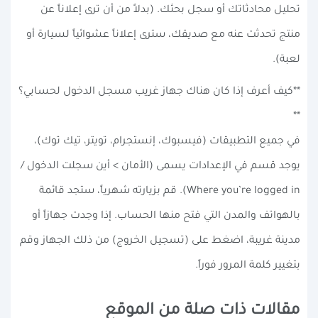
تحليل محادثاتك أو سجل بحثك. (بدلاً من أن ترى إعلاناً عن
منتج تحدثت عنه مع صديقك، سترى إعلاناً عشوائياً لسيارة أو
لعبة).
**كيف أعرف إذا كان هناك جهاز غريب مسجل الدخول لحسابي؟
**
في جميع التطبيقات (فيسبوك، إنستجرام، تويتر، تيك توك)،
يوجد قسم في الإعدادات يسمى (الأمان > أين سجلت الدخول /
Where you’re logged in). قم بزيارته شهرياً، ستجد قائمة
بالهواتف والمدن التي فتح منها الحساب. إذا وجدت جهازاً أو
مدينة غريبة، اضغط على (تسجيل الخروج) من ذلك الجهاز وقم
بتغيير كلمة المرور فوراً.
مقالات ذات صلة من الموقع