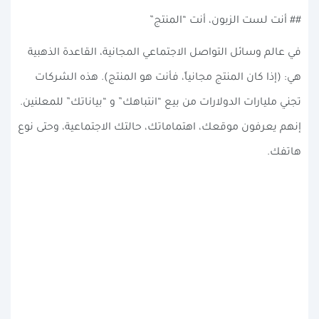
## أنت لست الزبون، أنت “المنتج”
في عالم وسائل التواصل الاجتماعي المجانية، القاعدة الذهبية
هي: (إذا كان المنتج مجانياً، فأنت هو المنتج). هذه الشركات
تجني مليارات الدولارات من بيع “انتباهك” و “بياناتك” للمعلنين.
إنهم يعرفون موقعك، اهتماماتك، حالتك الاجتماعية، وحتى نوع
هاتفك.