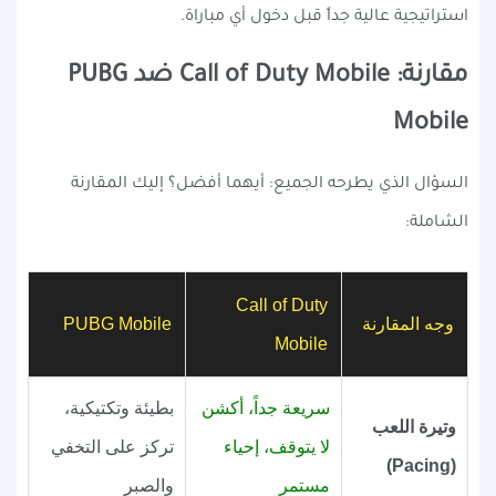
استراتيجية عالية جداً قبل دخول أي مباراة.
مقارنة: Call of Duty Mobile ضد PUBG
Mobile
السؤال الذي يطرحه الجميع: أيهما أفضل؟ إليك المقارنة
الشاملة:
Call of Duty
وجه المقارنة
PUBG Mobile
Mobile
سريعة جداً، أكشن
بطيئة وتكتيكية،
وتيرة اللعب
لا يتوقف، إحياء
تركز على التخفي
(Pacing)
مستمر
والصبر