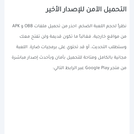
التحميل الآمن للإصدار الأخير
نظراً لحجم اللعبة الضخم، احذر من تحميل ملفات OBB و APK
من مواقع خارجية، فغالباً ما تكون قديمة ولن تفتح معك
وستطلب التحديث، أو قد تحتوي على برمجيات ضارة. اللعبة
مجانية بالكامل ومتاحة للتحميل بأمان وبأحدث إصدار مباشرة
من متجر Google Play عبر الرابط التالي: