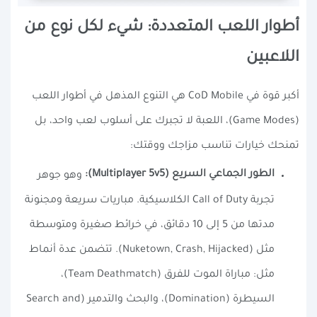
أطوار اللعب المتعددة: شيء لكل نوع من
اللاعبين
أكبر قوة في CoD Mobile هي التنوع المذهل في أطوار اللعب
(Game Modes)، اللعبة لا تجبرك على أسلوب لعب واحد، بل
تمنحك خيارات تناسب مزاجك ووقتك:
الطور الجماعي السريع (Multiplayer 5v5):
وهو جوهر
تجربة Call of Duty الكلاسيكية. مباريات سريعة ومجنونة
مدتها من 5 إلى 10 دقائق، في خرائط صغيرة ومتوسطة
مثل (Nuketown, Crash, Hijacked). تتضمن عدة أنماط
مثل: مباراة الموت للفرق (Team Deathmatch)،
السيطرة (Domination)، والبحث والتدمير (Search and