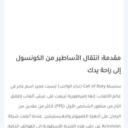
مقدمة: انتقال الأساطير من الكونسول
إلى راحة يدك
سلسلة Call of Duty (نداء الواجب) ليست مجرد اسم عابر في
عالم الألعاب؛ إنها إمبراطورية تربعت على عرش ألعاب إطلاق
النار من منظور الشخص الأول (FPS) لأكثر من عقدين من
الزمان على أجهزة الكمبيوتر والبلايستيشن. عندما أعلنت شركة
Activision عن جلب هذه التجربة الأسطورية إلى الهواتف الذكية،