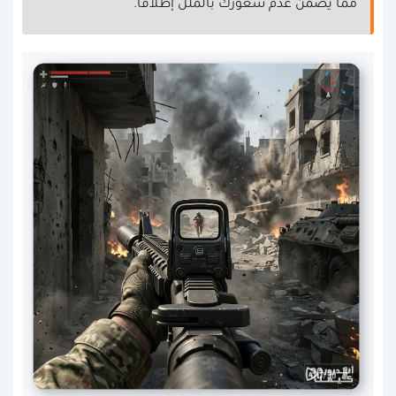
مما يضمن عدم شعورك بالملل إطلاقاً.