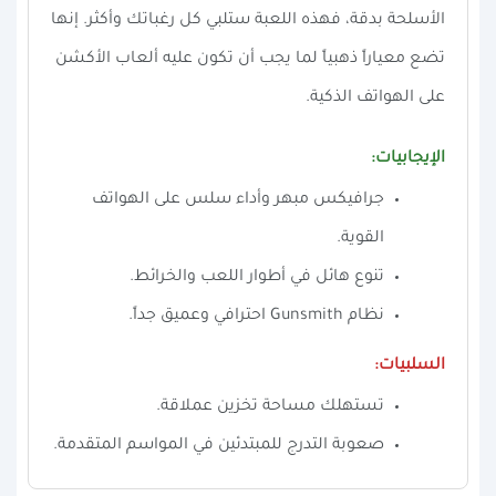
الأسلحة بدقة، فهذه اللعبة ستلبي كل رغباتك وأكثر. إنها
تضع معياراً ذهبياً لما يجب أن تكون عليه ألعاب الأكشن
على الهواتف الذكية.
الإيجابيات:
جرافيكس مبهر وأداء سلس على الهواتف
القوية.
تنوع هائل في أطوار اللعب والخرائط.
نظام Gunsmith احترافي وعميق جداً.
السلبيات:
تستهلك مساحة تخزين عملاقة.
صعوبة التدرج للمبتدئين في المواسم المتقدمة.