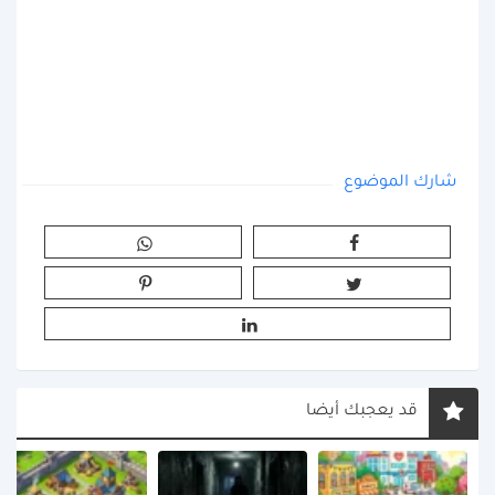
شارك الموضوع
قد يعجبك أيضا