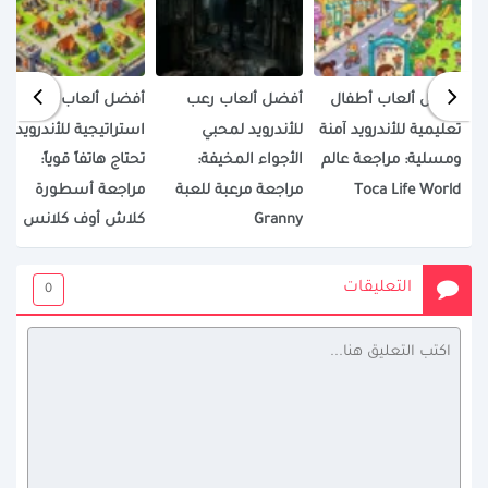
أفضل ألعاب أطفال
أفضل ألعاب رعب
أفضل ألعاب
تعليمية للأندرويد آمنة
للأندرويد لمحبي
استراتيجية للأندرويد لا
ومسلية: مراجعة عالم
الأجواء المخيفة:
تحتاج هاتفاً قوياً:
Toca Life World
مراجعة مرعبة للعبة
مراجعة أسطورة
Granny
كلاش أوف كلانس
التعليقات
0