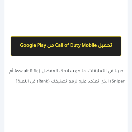
تحميل Call of Duty Mobile من Google Play
أخبرنا في التعليقات: ما هو سلاحك المفضل (Assault Rifle أم
Sniper) الذي تعتمد عليه لرفع تصنيفك (Rank) في اللعبة؟