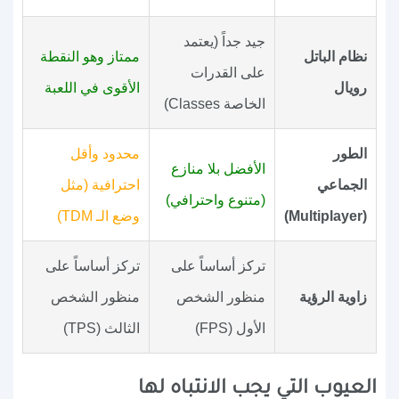
جيد جداً (يعتمد
نظام الباتل
ممتاز وهو النقطة
على القدرات
رويال
الأقوى في اللعبة
الخاصة Classes)
الطور
محدود وأقل
الأفضل بلا منازع
الجماعي
احترافية (مثل
(متنوع واحترافي)
(Multiplayer)
وضع الـ TDM)
تركز أساساً على
تركز أساساً على
زاوية الرؤية
منظور الشخص
منظور الشخص
الأول (FPS)
الثالث (TPS)
العيوب التي يجب الانتباه لها