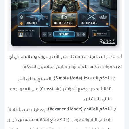
أما نظام التحكم (Controls)، فهو الأكثر مرونة وسلاسة في أي
لعبة هواتف ذكية. اللعبة توفر خيارين أساسيين للتحكم:
التحكم البسيط (Simple Mode):
السلاح يطلق النار
تلقائياً بمجرد وضع المؤشر (Crosshair) على العدو، وهو
مثالي للمبتدئين.
التحكم المتقدم (Advanced Mode):
يعطيك تحكماً كاملاً
بإطلاق النار والتصويب (ADS)، مع إمكانية تخصيص كل زر