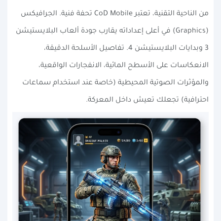
من الناحية التقنية، تعتبر CoD Mobile تحفة فنية. الجرافيكس
(Graphics) في أعلى إعداداته يقارب جودة ألعاب البلايستيشن
3 وبدايات البلايستيشن 4. تفاصيل الأسلحة الدقيقة،
الانعكاسات على الأسطح المائية، الانفجارات الواقعية،
والمؤثرات الصوتية المحيطية (خاصة عند استخدام سماعات
احترافية) تجعلك تعيش داخل المعركة.