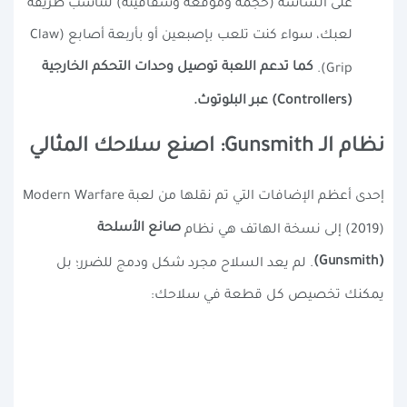
على الشاشة (حجمه وموقعه وشفافيته) لتناسب طريقة
لعبك، سواء كنت تلعب بإصبعين أو بأربعة أصابع (Claw
كما تدعم اللعبة توصيل وحدات التحكم الخارجية
Grip).
(Controllers) عبر البلوتوث.
نظام الـ Gunsmith: اصنع سلاحك المثالي
إحدى أعظم الإضافات التي تم نقلها من لعبة Modern Warfare
صانع الأسلحة
(2019) إلى نسخة الهاتف هي نظام
(Gunsmith)
. لم يعد السلاح مجرد شكل ودمج للضرر؛ بل
يمكنك تخصيص كل قطعة في سلاحك: