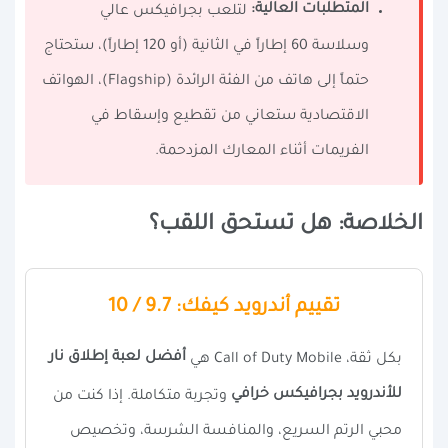
المتطلبات العالية:
لتلعب بجرافيكس عالي
وسلاسة 60 إطاراً في الثانية (أو 120 إطاراً)، ستحتاج
حتماً إلى هاتف من الفئة الرائدة (Flagship)، الهواتف
الاقتصادية ستعاني من تقطيع وإسقاط في
الفريمات أثناء المعارك المزدحمة.
الخلاصة: هل تستحق اللقب؟
تقييم أندرويد كيفك: 9.7 / 10
أفضل لعبة إطلاق نار
بكل ثقة، Call of Duty Mobile هي
للأندرويد بجرافيكس خرافي
وتجربة متكاملة. إذا كنت من
محبي الرتم السريع، والمنافسة الشرسة، وتخصيص