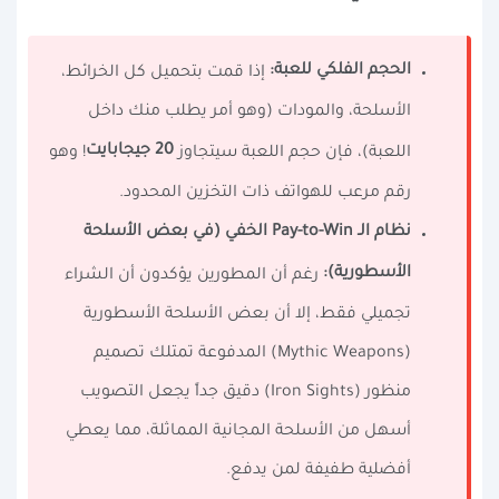
الحجم الفلكي للعبة:
إذا قمت بتحميل كل الخرائط،
الأسلحة، والمودات (وهو أمر يطلب منك داخل
20 جيجابايت
اللعبة)، فإن حجم اللعبة سيتجاوز
! وهو
رقم مرعب للهواتف ذات التخزين المحدود.
نظام الـ Pay-to-Win الخفي (في بعض الأسلحة
الأسطورية):
رغم أن المطورين يؤكدون أن الشراء
تجميلي فقط، إلا أن بعض الأسلحة الأسطورية
(Mythic Weapons) المدفوعة تمتلك تصميم
منظور (Iron Sights) دقيق جداً يجعل التصويب
أسهل من الأسلحة المجانية المماثلة، مما يعطي
أفضلية طفيفة لمن يدفع.