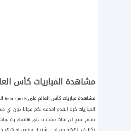
مشاهدة المباريات كأس العالم bein sports
مشاهدة مباريات كأس العالم على bein sports المجانية بدون إشتراك
المباريات كرة القدم اقدمه لكم مجانا دون اي 
تقوم بفتح اي قنات مشفرة على هاتفك بث مباشر 
تكاليف باهظة من اجل اشتراك سنوي او شهر كل 