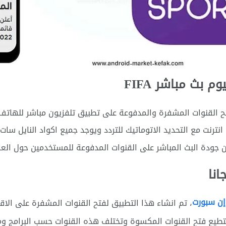
 بث مباشر FIFA
ح القنوات المشفرة والمدفوعة على تطبيق تلفزيون مباشر للهاتف
نترنت مع التحديد الاتوماتيك للتردد ويوجد جميع اكواد النايل سات
ن جودة البث المباشر على القنوات المدفوعة للمستخدمين حول العا
انا
إن سبورت
، تم انشاء هذا التطبيق لفتح القنوات المشفرة على الاق
طيع فتح القنوات المكسوة وتختلف هذه القنوات حسب البرامج ومن 