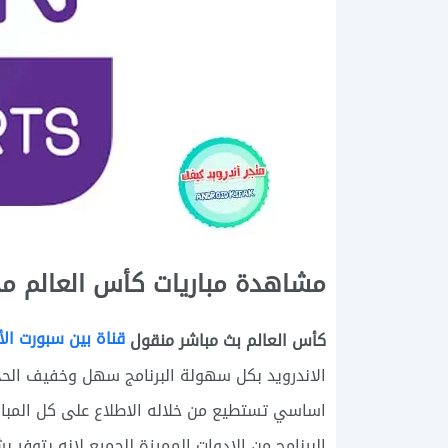
مشاهدة مباريات كأس العالم مجا
قناة بين سبورت الأ
كأس العالم بث مباشر منقول
الاندرويد بكل سهولة البرنامج سهل وخفيف الحجم
اساسي تستطيع من خلاله الاطلاع على كل المبارا
البرنامج من الادوات المميزة للجميع لانه يتوف