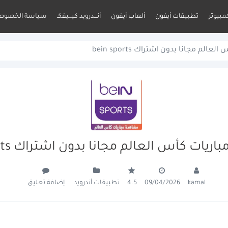
مبيوتر
تطبيقات أيفون
ألعاب أيفون
أنـــدرويد كيـــيفكـ
سياسة الخصوص
لم مجانا بدون اشتراك bein sports
يات كأس العالم مجانا بدون اشتراك bein sports
تطبيقات أندرويد
إضافة تعليق
4.5
09/04/2026
kamal