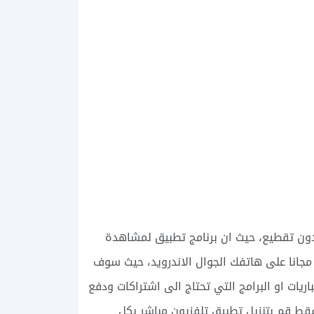
بدون تقطيع، حيث ان برنامج تطبيق لمشاهدة
مجانا على هاتفك الجوال الاندرويد، حيث سوف
ات او البرامج التي تحتاج الى اشتراكات ودفع
ط قم بتنزيل تطبيق تلفزيون مباشر بكل