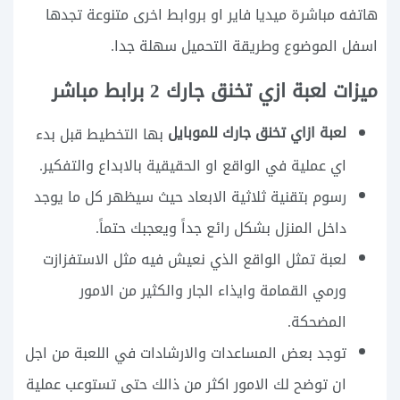
هاتفه مباشرة ميديا فاير او بروابط اخرى متنوعة تجدها
اسفل الموضوع وطريقة التحميل سهلة جدا.
ميزات لعبة ازي تخنق جارك 2 برابط مباشر
لعبة ازاي تخنق جارك للموبايل
بها التخطيط قبل بدء
اي عملية في الواقع او الحقيقية بالابداع والتفكير.
رسوم بتقنية ثلاثية الابعاد حيث سيظهر كل ما يوجد
داخل المنزل بشكل رائع جداً ويعجبك حتماً.
لعبة تمثل الواقع الذي نعيش فيه مثل الاستفزازت
ورمي القمامة وايذاء الجار والكثير من الامور
المضحكة.
توجد بعض المساعدات والارشادات في اللعبة من اجل
ان توضح لك الامور اكثر من ذالك حتى تستوعب عملية