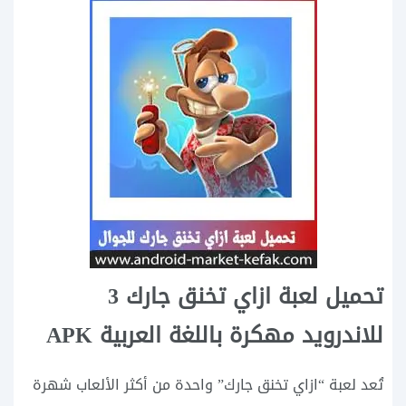
تحميل لعبة ازاي تخنق جارك 3
للاندرويد مهكرة باللغة العربية APK
تُعد لعبة “ازاي تخنق جارك” واحدة من أكثر الألعاب شهرة