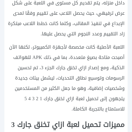
داخل منزله، يتم تقديم كل مستوى في اللعبة على شكل
عرض ترفيهي، حيث يحصل اللاعب على تقييم وفقًا لمدى
الإبداع في تنفيذ المقالب، وكلما كانت خطط اللاعب مبتكرة
زاد التقييم وعدد النجوم التي يحصل عليها.
اللعبة الأصلية كانت مخصصة لأجهزة الكمبيوتر، لكنها الآن
أصبحت متاحة بصيغ متعددة، بما في ذلك APK للهواتف
الذكية، ومع إصدار ازاي تخنق جارك الجزء 3، تم تحسين
الرسومات وتوسيع نطاق التحديات، ليشمل بيئات جديدة
وشخصيات إضافية، وهو ما جعل الكثير من المستخدمين
يتجهون إلى تحميل لعبة ازاي تخنق جارك 1 2 3 4 5
للاستمتاع بالتجربة الكاملة.
مميزات تحميل لعبة ازاي تخنق جارك 3