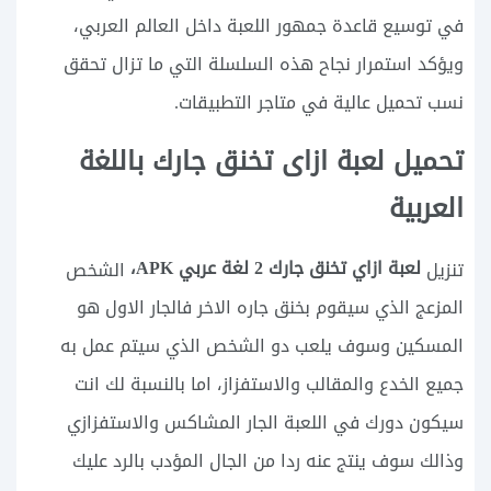
في توسيع قاعدة جمهور اللعبة داخل العالم العربي،
ويؤكد استمرار نجاح هذه السلسلة التي ما تزال تحقق
نسب تحميل عالية في متاجر التطبيقات.
تحميل لعبة ازاى تخنق جارك باللغة
العربية
لعبة ازاي تخنق جارك 2 لغة عربي APK،
تنزيل
الشخص
المزعج الذي سيقوم بخنق جاره الاخر فالجار الاول هو
المسكين وسوف يلعب دو الشخص الذي سيتم عمل به
جميع الخدع والمقالب والاستفزاز، اما بالنسبة لك انت
سيكون دورك في اللعبة الجار المشاكس والاستفزازي
وذالك سوف ينتج عنه ردا من الجال المؤدب بالرد عليك