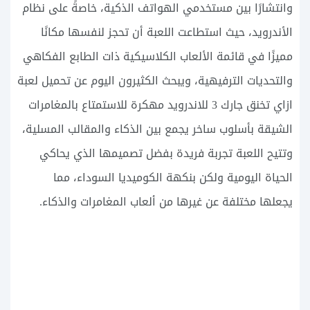
وانتشارًا بين مستخدمي الهواتف الذكية، خاصةً على نظام
الأندرويد، حيث استطاعت اللعبة أن تحجز لنفسها مكانًا
مميزًا في قائمة الألعاب الكلاسيكية ذات الطابع الفكاهي
والتحديات الترفيهية، ويبحث الكثيرون اليوم عن تحميل لعبة
ازاي تخنق جارك 3 للاندرويد مهكرة للاستمتاع بالمغامرات
الشيقة بأسلوب ساخر يجمع بين الذكاء والمقالب المسلية،
وتتيح اللعبة تجربة فريدة بفضل تصميمها الذي يحاكي
الحياة اليومية ولكن بنكهة الكوميديا السوداء، مما
يجعلها مختلفة عن غيرها من ألعاب المغامرات والذكاء.