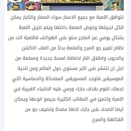
تتوافق اللعبة مع جميع الاعمار سواء الصغار والكبار يمكن
للكل تجربتها وخوض المتعة داخلها ويتم تنزيل اللعبة
بشكل يومي عبر المتجر ستو على الهواتف فاللعبة اتت من
نظام تغيير جو المرح والمتعة بدلاً من العاب الاكشن
والحروب واطلاق النار لاضافة لمسة جديدة وممتعة من
اجل ان تنتشر على اكبر مستوى حول العالم ومن ناحية
الموسيقى فتوجد المسويقى المضحكة والحماسية التي
تجعلك تقوم بقذف جارك ورمي عليه الاشياء الغربية في
اللعبة وتتميز في المقالب الكثيرة بجيمع انوعها ويمكن
ايضا الضحك على جارك لانها مضحة وتضيف جو من
الفكاهة والمرح.