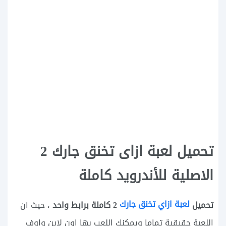
تحميل لعبة ازاى تخنق جارك 2
الاصلية للأندرويد كاملة
لعبة ازاي تخنق جارك
تحميل
2 كاملة برابط واحد
، حيث ان
اللعبة حقيقية تماما ويمكنك اللعب بها اون لاين واوف