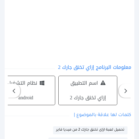
معلومات البرنامج إزاي تخنق جارك 2
اسم التطبيق
نظام التشغيل
إزاي تخنق جارك 2
android
كلمات لها علاقة بالموضوع |
تحميل لعبة ازاى تخنق جارك 2 من ميديا فاير