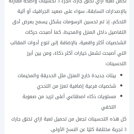
تحمل لعبة ازاي تخنق جارك الجزء 3 تحسينات واضحة مقارنة
بالإصدارات السابقة، سواء على صعيد الجرافيك أو آلية
التحكم، إذ تم تحسين الرسومات بشكل يسمح بعرض أدق
التفاصيل داخل المنزل والمحيط، كما أصبحت حركات
الشخصيات أكثر واقعية، بالإضافة إلى تنوع أدوات المقالب
التي أصبحت تشمل خيارات أكثر ذكاءً، ومن بين أبرز
التحسينات:
بيئات جديدة خارج المنزل مثل الحديقة والمخيمات
شخصيات فرعية إضافية تعزز من التحدي
مستويات ذكاء اصطناعي أعلى تزيد من صعوبة
التخفي
كل هذه التحسينات تجعل من تحميل لعبة ازاي تخنق جارك
3 تجربة مختلفة كليًا عن النسخ الأولى.