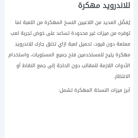
للاندرويد مهكرة
يُفضّل العديد من اللاعبين النسخ المهكرة من اللعبة لما
توفره من ميزات غير محدودة تساعد على خوض تجربة لعب
ممتعة دون قيود، تحميل لعبة ازاي تخنق جارك للاندرويد
مهكرة يتيح للمستخدمين فتح جميع المستويات، واستخدام
الأدوات اللازمة للمقالب دون الحاجة إلى جمع النقاط أو
الانتظار.
أبرز ميزات النسخة المهكرة تشمل: