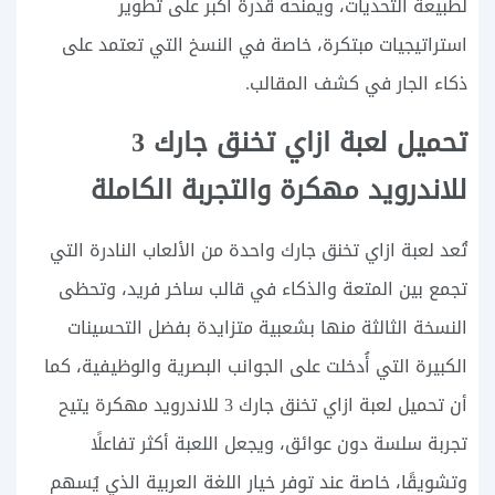
لطبيعة التحديات، ويمنحه قدرة أكبر على تطوير
استراتيجيات مبتكرة، خاصة في النسخ التي تعتمد على
ذكاء الجار في كشف المقالب.
تحميل لعبة ازاي تخنق جارك 3
للاندرويد مهكرة والتجربة الكاملة
تُعد لعبة ازاي تخنق جارك واحدة من الألعاب النادرة التي
تجمع بين المتعة والذكاء في قالب ساخر فريد، وتحظى
النسخة الثالثة منها بشعبية متزايدة بفضل التحسينات
الكبيرة التي أُدخلت على الجوانب البصرية والوظيفية، كما
أن تحميل لعبة ازاي تخنق جارك 3 للاندرويد مهكرة يتيح
تجربة سلسة دون عوائق، ويجعل اللعبة أكثر تفاعلًا
وتشويقًا، خاصة عند توفر خيار اللغة العربية الذي يُسهم