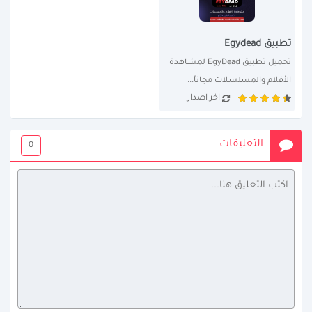
تطبيق Egydead
تحميل تطبيق EgyDead لمشاهدة 
الأفلام والمسلسلات مجاناً...
اخر اصدار
التعليقات
0