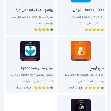
UNICEF 1000 شيكل
برنامج الغذاء العالمي غزة
تعرف على طريقة التسجيل 
شرح شامل لكيفية التسجيل في 
للحصول على منحة...
برنامج الغذاء...
ماي أورنج
تنزيل متجر Uptodown
التعرف على My Orange Egypt 
تحميل برنامج Uptodown لتحميل 
وأهميته لمستخدمي...
التطبيقات بكل سهولة...
اخر اصدار
اخر اصدار