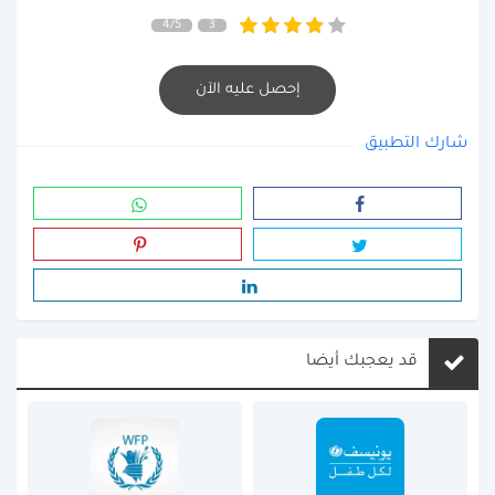
4/5
3
إحصل عليه الآن
شارك التطبيق
قد يعجبك أيضا