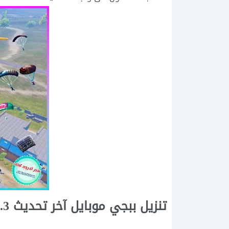
تنزيل ببجي موبايل آخر تحديث 4.3 APK