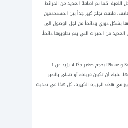
 اللعبة، كما تم اضافة العديد من الخرائط
اتف، فلاقت نجاح كبير جداً بين المستخدمين
رها بشكل دوري ودائماً من اجل الوصول الى
لعديد من الميزات التي يتم تطويرها دائماً.
المتوفر الآن على هواتف Android و Samsung Galaxy و Sony و iPhone بحجم صغير جدًا لا يزيد عن 1
ها، عليك أن تكون فريقك أو تتحلى بالصبر
فوز في هذه الجزيرة الكبيرة، كل هذا في تحديث