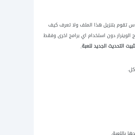
لف اللعبة الذي يعمل بصيغة xapk الكثير من الناس تقوم بتنزيل هذا الملف ولا تعرف كيف
 الوينرار دون استخدام اي برامج اخرى وفقط
بيت التحديث الجديد للعبة
.
كل.
ا باللعبة.