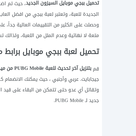
تحميل ببجي موبايل السيزون الجديد
، حيث تم اضا
الجديدة للعبة، وتعتبر لعبة ببجي من افضل العاب 
وحصلت على الكثير من التقييمات العالية جداً، ع
متعة لا نهائية وعدم الملل من اللعبة، ولذالك ت
تحميل لعبة ببجي موبايل برابط م
بتنزيل آخر تحديث للعبة PUBG Mobile من ميديا فاير
قم
جيجابايت. عربي وأجنبي ، حيث يمكنك الانضمام كفر
وتقاتل أي عدو حتى تتمكن من البقاء على قيد الح
جديد لـ PUBG Mobile.