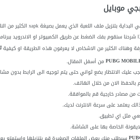
بجي موبايل
، سنقوم في البداية بتنزيل م
رحنا سنقوم بفك الضغط عن طريق الكمبيوتر او الاندرويد ببرنامج
تث
فة وهناك الكثير من الاشخاص لا يعرفون هذه الطريقة او كيفية
من أسفل المقال.
ب عليك الانتظار بضع ثواني حتى يتم توجيه الى الرابط بدون مشا
 من مصادر خارجية قم بالموافقة.
الك يعتمد على سرعة الانترنت لديك.
ايقونة الخاصة بها على الشاشة.
سيطلب منك بعض الملفات الصغيرة قم بتنزيلها واستمتع بعده