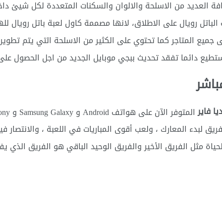
فة العديد من الاسلحة والالوان والسكنات المتعددة لكل شيئ داخل
الباتل رويال على الاطلاق، لانها مصممة كاول لعبة باتل رويال لله
لى جميع المتاجر كما تحتوي على الكثير من الاسلحة التي يتم تطوي
ستطيع دائما تفقد تحديث ببجي موبايل الجديد من اجل الحصول على ا
باشر
يق لبدء المعارك ، ولعب أقوى المباريات في اللعبة ، والانتصار في
ياة مثل الفريق الأخير والفريق الوحيد الباقي هو الفريق الذي ي