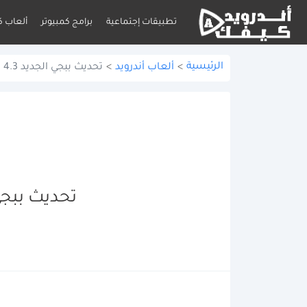
تطبيقات إجتماعية
برامج كمبيوتر
ألعاب ك
الرئيسية
>
ألعاب أندرويد
>
تحديث ببجي الجديد 4.3 تنزيل PUBG MOBILE APK مجانًا للأندرويد
تحديث ببجي الجديد 4.3 تنزيل E APK