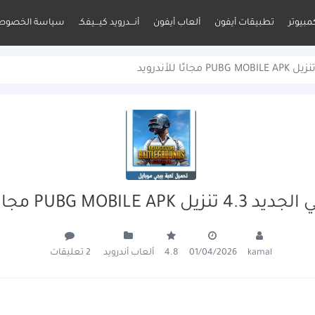
مبيوتر
تطبيقات أيفون
ألعاب أيفون
أنـــدرويد كيـــيفكـ
سياسة الخصوص
PUBG MOBIL مجانًا للأندرويد
ألعاب أندرويد
2 تعليقات
4.8
01/04/2026
kamal