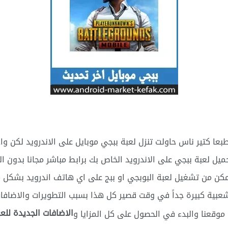
بعا كتير ناس حاولت تنزل لعبة ببجي موبايل على الاندرويد لكن و
 لعبة ببجي على الاندرويد الخاص بك برابط مباشر مجانا بدون ال
كن من تشغيل لعبة البوبجي او ببج على اي هاتف اندرويد بشكل م
شعبية كبيرة جداً في وقت قصير كل هذا بسبب التطويرات والاضافات
الاضافات الجديدة للع
 موقعنا والبدء في الحصول على كل المزايا و