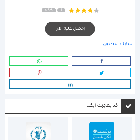
4.5/5
1
إحصل عليه الآن
شارك التطبيق
قد يعجبك أيضا