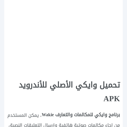
تحميل وايكي الأصلي للأندرويد
APK
برنامج وايكي للمكالمات والتعارف Wakie
، يمكن المستخدم
من اجاء مكالمات صوتية هاتفية وارسال التعليقات النصية،