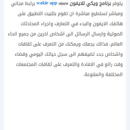
wakie app
برنامج ويكي للايفون
store
يتوفر
برابط مجاني
ومباشر تستطيع مباشرة ان تقوم بتثبيت التطبيق على
هاتفك الايفون والبدء في التعارف واجراء المحادثات
الصوتية وارسال الرسائل الى اشخاص اخرين من جميع انحاء
العالم، فذالك يجعلك ويمكنك من التعرف على ثقافات
واشخاص جدد تضيفهم الى سجل حياتك اليومي وقضاء
وقت رائع في الافادة والتعرف على ثقافات المجتمعات
المختلفة والمتنوعة.