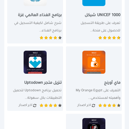
UNICEF 1000 شيكل
برنامج الغذاء العالمي غزة
تعرف على طريقة التسجيل 
شرح شامل لكيفية التسجيل في 
للحصول على منحة...
برنامج الغذاء...
ماي أورنج
تنزيل متجر Uptodown
التعرف على My Orange Egypt 
تحميل برنامج Uptodown لتحميل 
وأهميته لمستخدمي...
التطبيقات بكل سهولة...
اخر اصدار
اخر اصدار