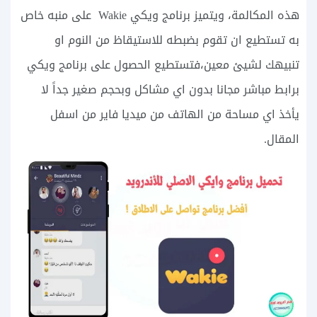
هذه المكالمة، ويتميز برنامج ويكي Wakie على منبه خاص
به تستطيع ان تقوم بضبطه للاستيقاظ من النوم او
تنبيهك لشيئ معين،فتستطيع الحصول على برنامج ويكي
برابط مباشر مجانا بدون اي مشاكل وبحجم صغير جداً لا
يأخذ اي مساحة من الهاتف من ميديا فاير من اسفل
المقال.