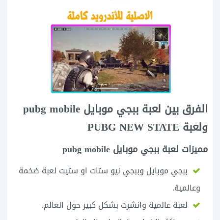
الفرق بين لعبة ببجي موبايل pubg mobile
ولعبة PUBG NEW STATE‏
مميزات لعبة ببجي موبايل pubg mobile
ببجي موبايل وببجي نيو ستات او ستيت لعبة ضخمة
وعالمية.
لعبة عالمية وانشرت بشكل كبير حول العالم.