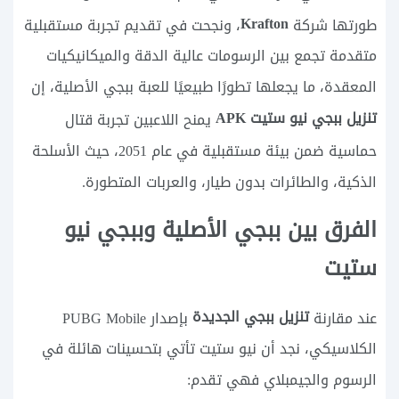
Krafton
طورتها شركة
، ونجحت في تقديم تجربة مستقبلية
متقدمة تجمع بين الرسومات عالية الدقة والميكانيكيات
المعقدة، ما يجعلها تطورًا طبيعيًا للعبة ببجي الأصلية، إن
تنزيل ببجي نيو ستيت APK
يمنح اللاعبين تجربة قتال
حماسية ضمن بيئة مستقبلية في عام 2051، حيث الأسلحة
الذكية، والطائرات بدون طيار، والعربات المتطورة.
الفرق بين ببجي الأصلية وببجي نيو
ستيت
تنزيل ببجي الجديدة
عند مقارنة
بإصدار PUBG Mobile
الكلاسيكي، نجد أن نيو ستيت تأتي بتحسينات هائلة في
الرسوم والجيمبلاي فهي تقدم: