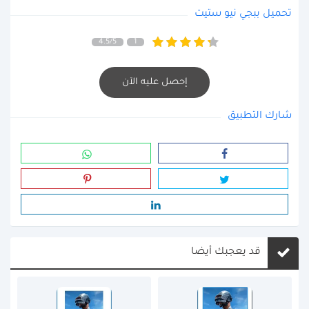
تحميل ببجي نيو ستيت
4.5/5
1
إحصل عليه الآن
شارك التطبيق
قد يعجبك أيضا