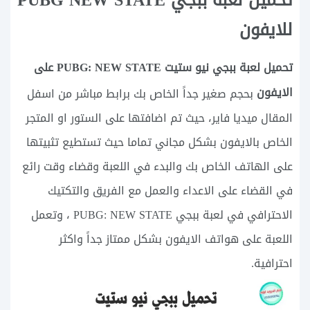
للايفون
تحميل لعبة ببجي نيو ستيت PUBG: NEW STATE‏ على
الايفون
بحجم صغير جداً الخاص بك برابط مباشر من اسفل
المقال ميديا فاير، حيث تم اضافتها على الستور او المتجر
الخاص بالايفون بشكل مجاني تماما حيث تستطيع تثبيتها
على الهاتف الخاص بك والبدء في اللعبة وقضاء وقت رائع
في القضاء على الاعداء والعمل مع الفريق والتكتيك
الاحترافي في لعبة ببجي PUBG: NEW STATE ، وتعمل
اللعبة على هواتف الايفون بشكل ممتاز جداً واكثر
احترافية.