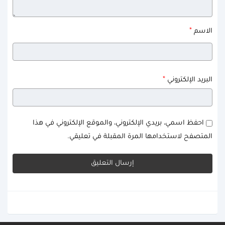
*
الاسم
*
البريد الإلكتروني
احفظ اسمي، بريدي الإلكتروني، والموقع الإلكتروني في هذا
المتصفح لاستخدامها المرة المقبلة في تعليقي.