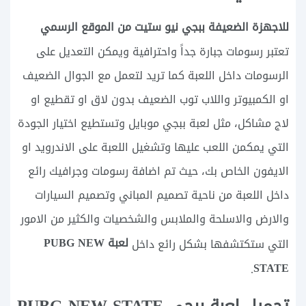
للاجهزة الضعيفة ببجي نيو ستيت من الموقع الرسمي
تعتبر رسومات جبارة جداً واحترافية ويمكن التعديل على
الرسومات داخل اللعبة كما تريد لتعمل مع الجوال الضعيف
او الكمبيوتر واللاب توب الضعيف بدون لاق او تقطيع او
لاج مشاكل، مثل لعبة ببجي موبايل وتستطيع اختيار الجودة
التي يمكمن اللعب عليها وتشغيل اللعبة على الاندرويد او
الايفون الخاص بك، حيث تم اضافة رسومات وجرافيك رائع
داخل اللعبة من ناحية تصميم المباني وتصميم السيارات
والارض والاسلحة والملابس والشخصيات والكثير من الامور
لعبة PUBG NEW
التي ستكتشفها بشكل رائع داخل
STATE
‏.