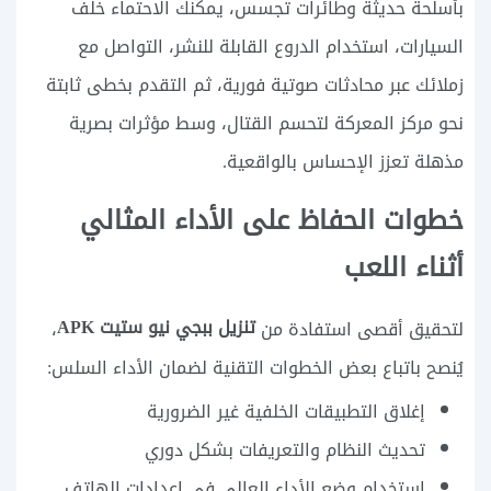
بأسلحة حديثة وطائرات تجسس، يمكنك الاحتماء خلف
السيارات، استخدام الدروع القابلة للنشر، التواصل مع
زملائك عبر محادثات صوتية فورية، ثم التقدم بخطى ثابتة
نحو مركز المعركة لتحسم القتال، وسط مؤثرات بصرية
مذهلة تعزز الإحساس بالواقعية.
خطوات الحفاظ على الأداء المثالي
أثناء اللعب
تنزيل ببجي نيو ستيت APK
لتحقيق أقصى استفادة من
،
يُنصح باتباع بعض الخطوات التقنية لضمان الأداء السلس:
إغلاق التطبيقات الخلفية غير الضرورية
تحديث النظام والتعريفات بشكل دوري
استخدام وضع الأداء العالي في إعدادات الهاتف