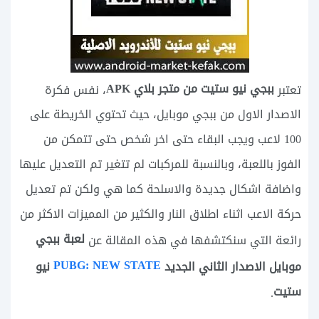
ببجي نيو ستيت من متجر بلاي APK
تعتبر
، نفس فكرة
الاصدار الاول من ببجي موبايل، حيث تحتوي الخريطة على
100 لاعب ويجب البقاء حتى اخر شخص حتى تتمكن من
الفوز باللعبة، وبالنسبة للمركبات لم تتغير تم التعديل عليها
واضافة اشكال جديدة والاسلحة كما هي ولكن تم تعديل
حركة الاعب اثناء اطلاق النار والكثير من المميزات الاكثر من
لعبة ببجي
رائعة التي سنكتشفها في هذه المقالة عن
PUBG: NEW STATE
موبايل الاصدار الثاني الجديد
‏ نيو
ستيت
.