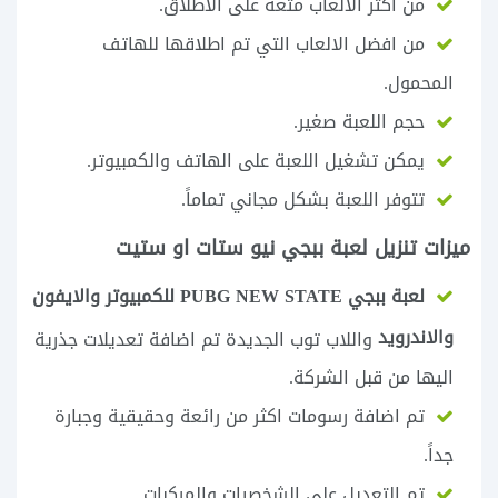
من اكثر الالعاب متعة على الاطلاق.
من افضل الالعاب التي تم اطلاقها للهاتف
المحمول.
حجم اللعبة صغير.
يمكن تشغيل اللعبة على الهاتف والكمبيوتر.
تتوفر اللعبة بشكل مجاني تماماً.
ميزات تنزيل لعبة ببجي نيو ستات او ستيت
لعبة ببجي PUBG NEW STATE‏ للكمبيوتر والايفون
والاندرويد
واللاب توب الجديدة تم اضافة تعديلات جذرية
اليها من قبل الشركة.
تم اضافة رسومات اكثر من رائعة وحقيقية وجبارة
جداً.
تم التعديل على الشخصيات والمركبات.