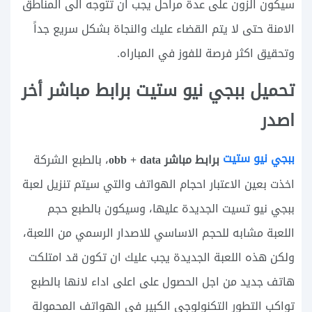
سيكون الزون على عدة مراحل يجب ان تتوجه الى المناطق
الامنة حتى لا يتم القضاء عليك والنجاة بشكل سريع جداً
وتحقيق اكثر فرصة للفوز في المباراه.
تحميل ببجي نيو ستيت برابط مباشر أخر
اصدر
ببجي نيو ستيت
برابط مباشر‏ obb + data
، بالطبع الشركة
اخذت بعين الاعتبار احجام الهواتف والتي سيتم تنزيل لعبة
ببجي نيو تسيت الجديدة عليها، وسيكون بالطبع حجم
اللعبة مشابه للحجم الاساسي للاصدار الرسمي من اللعبة،
ولكن هذه اللعبة الجديدة يجب عليك ان تكون قد امتلكت
هاتف جديد من اجل الحصول على اعلى اداء لانها بالطبع
تواكب التطور التكنولوجي الكبير في الهواتف المحمولة