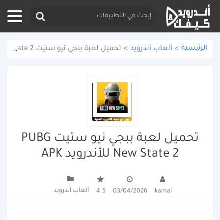
الرئيسية
>
ألعاب أندرويد
>
تحميل لعبة ببجي نيو ستيت PUBG New State 2 للأندرويد APK
تحميل لعبة ببجي نيو ستيت PUBG
New State 2 للأندرويد APK
ألعاب أندرويد
4.5
03/04/2026
kamal