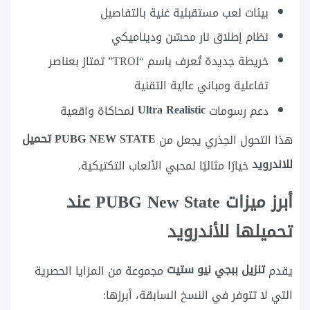
بيئات لعب مستقبلية غنية بالتفاصيل
نظام إطلاق نار محسّن وديناميكي
خريطة جديدة تُعرف باسم “TROI” تمتاز بعناصر
تفاعلية ومباني عالية التقنية
Ultra Realistic
دعم رسومات
لمحاكاة واقعية
PUBG NEW STATE تحميل
هذا التحول الجذري يجعل من
للاندرويد
خيارًا مثاليًا لمحبي الألعاب التكتيكية.
أبرز ميزات PUBG New State عند
تحميلها للأندرويد
تنزيل ببجي نيو ستيت
يقدم
مجموعة من المزايا الحصرية
التي لا تتوفر في النسخ السابقة، أبرزها: