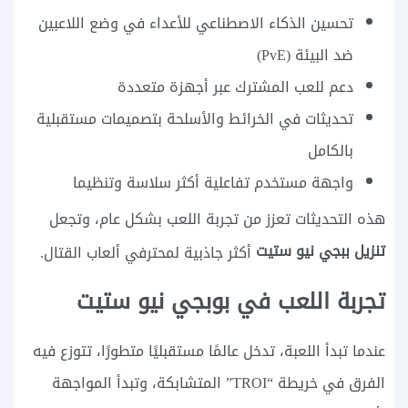
تحسين الذكاء الاصطناعي للأعداء في وضع اللاعبين
ضد البيئة (PvE)
دعم للعب المشترك عبر أجهزة متعددة
تحديثات في الخرائط والأسلحة بتصميمات مستقبلية
بالكامل
واجهة مستخدم تفاعلية أكثر سلاسة وتنظيما
هذه التحديثات تعزز من تجربة اللعب بشكل عام، وتجعل
تنزيل ببجي نيو ستيت
أكثر جاذبية لمحترفي ألعاب القتال.
تجربة اللعب في بوبجي نيو ستيت
عندما تبدأ اللعبة، تدخل عالمًا مستقبليًا متطورًا، تتوزع فيه
الفرق في خريطة “TROI” المتشابكة، وتبدأ المواجهة