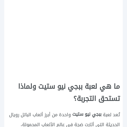
ما هي لعبة ببجي نيو ستيت ولماذا
تستحق التجربة؟
ببجي نيو ستيت
تُعد لعبة
واحدة من أبرز ألعاب الباتل رويال
الحديثة التي أثارت ضجة في عالم الألعاب المحمولة،