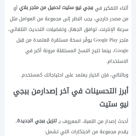
ببجي نيو ستيت تحميل من متجر بلاي
أثناء التفكير في
أو
من مصدر خارجي، يجب النظر إلى مجموعة من العوامل مثل
سرعة الإنترنت، توافق الجهاز، وتفضيلات التحديث التلقائي،
متجر Google Play يوفّر نسخة مستقرة مُعتمدة من قِبل
Google، بينما تتيح النسخ المستقلة مرونة أكبر في
الاستخدام.
وبالتالي، فإن الخيار يعتمد على احتياجاتك كمستخدم.
أبرز التحسينات في آخر إصدارمن ببجي
نيو ستيت
تنزيل ببجي الجديدة
أحدث إصدار من اللعبة، المعروف بـ
،
يقدم مجموعة من الابتكارات التي تشمل: