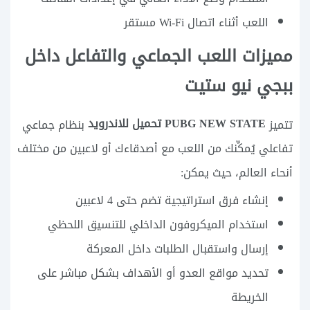
اللعب أثناء اتصال Wi-Fi مستقر
مميزات اللعب الجماعي والتفاعل داخل
ببجي نيو ستيت
PUBG NEW STATE تحميل للاندرويد
تتميز
بنظام جماعي
تفاعلي يُمكِّنك من اللعب مع أصدقاءك أو لاعبين من مختلف
أنحاء العالم، حيث يمكن:
إنشاء فرق استراتيجية تضم حتى 4 لاعبين
استخدام الميكروفون الداخلي للتنسيق اللحظي
إرسال واستقبال الطلبات داخل المعركة
تحديد مواقع العدو أو الأهداف بشكل مباشر على
الخريطة