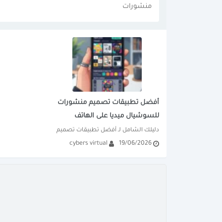
منشورات
أفضل تطبيقات تصميم منشورات
للسوشيال ميديا على الهاتف
دليلك الشامل لـ أفضل تطبيقات تصميم 
cybers virtual
19/06/2026
منشورات للسوشيال ميديا على الهاتف. 
اكتشف الميزات، العيوب،...