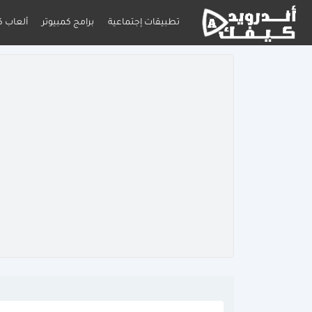
تطبيقات إجتماعية
برامج كمبيوتر
ألعاب ك