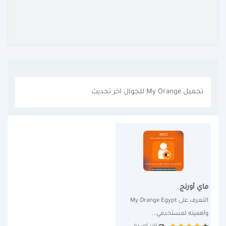
تحميل My Orange للجوال اخر تحديث
ماي أورنج
التعرف على My Orange Egypt 
وأهميته لمستخدمي...