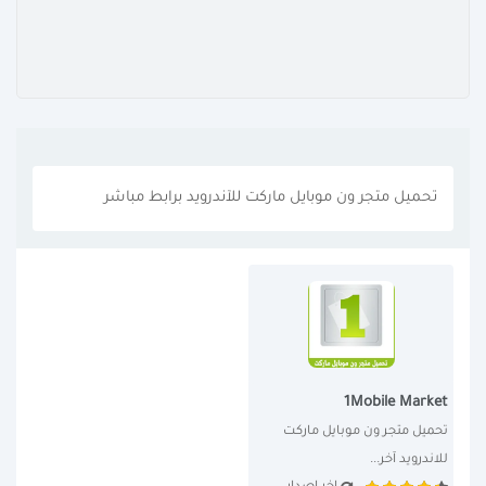
تحميل متجر ون موبايل ماركت للآندرويد برابط مباشر
1Mobile Market
تحميل متجر ون موبايل ماركت 
للاندرويد آخر...