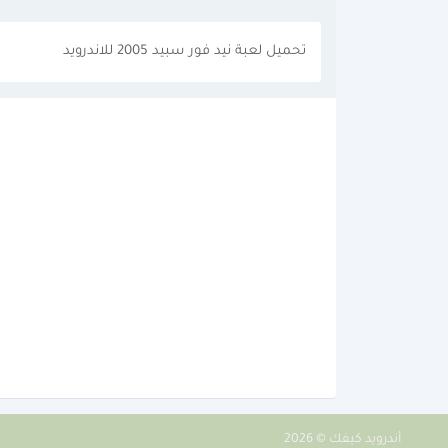
تحميل لعبة نيد فور سبيد 2005 للاندرويد
أندرويد كيفك © 2026