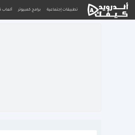
تطبيقات إجتماعية
برامج كمبيوتر
ألعاب ك