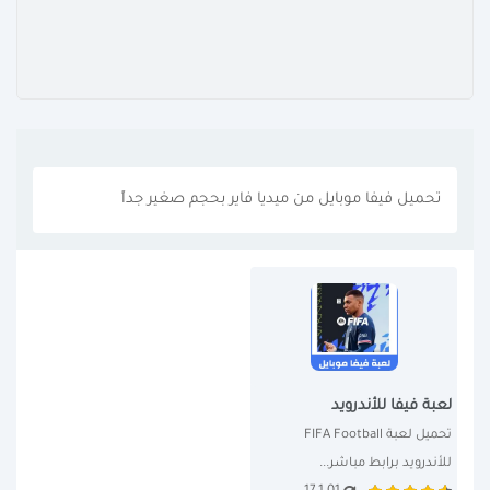
تحميل فيفا موبايل من ميديا فاير بحجم صغير جداً
لعبة فيفا للأندرويد
تحميل لعبة FIFA Football 
للأندرويد برابط مباشر...