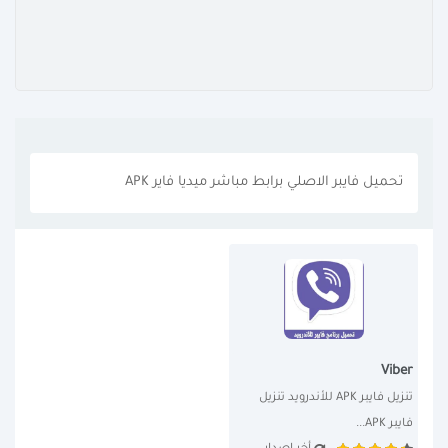
تحميل فايبر الاصلي برابط مباشر ميديا فاير APK
Viber
تنزيل فايبر APK للأندرويد تنزيل 
فايبر APK...