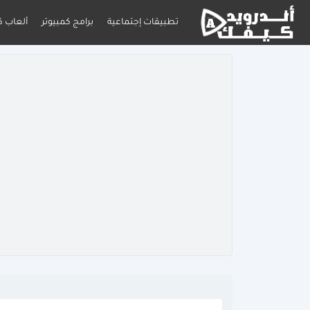
تطبيقات إجتماعية
برامج كمبيوتر
ألعاب ك