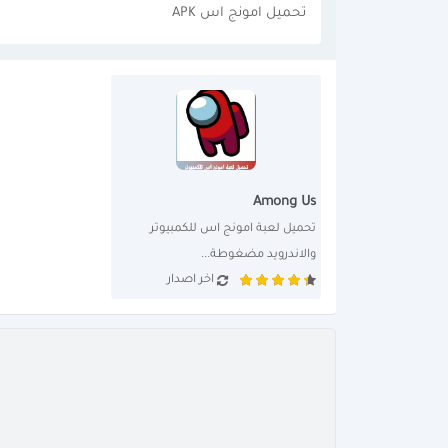
تحميل امونج اس APK
Among Us
تحميل لعبة امونج اس للكمبيوتر 
والاندرويد مضغوطة...
اخر اصدار