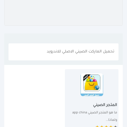
تحميل الماركت الصيني الاصلي للاندرويد
المتجر الصيني
ما هو المتجر الصيني app china 
ولماذا...