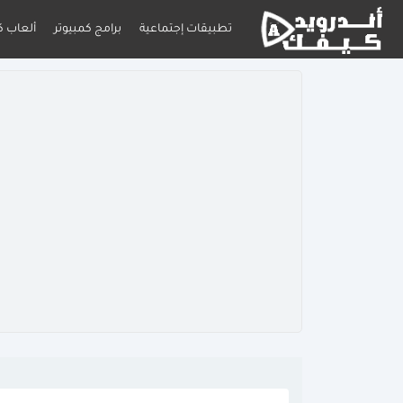
تطبيقات إجتماعية
برامج كمبيوتر
ألعاب ك