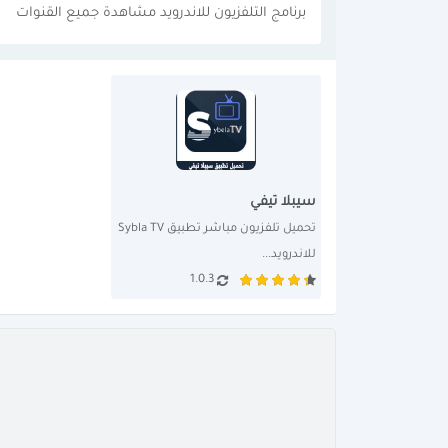
برنامج التلفزيون للاندرويد مشاهدة جميع القنوات
سيبلا تيفي
تحميل تلفزيون مباشر تطبيق Sybla TV 
للاندرويد...
1.0.3