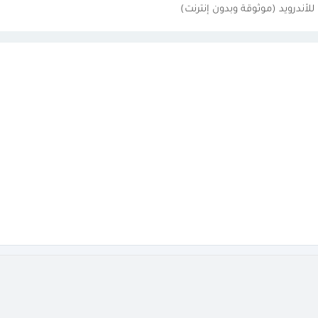
لأندرويد (موثوقة وبدون إنترنت)