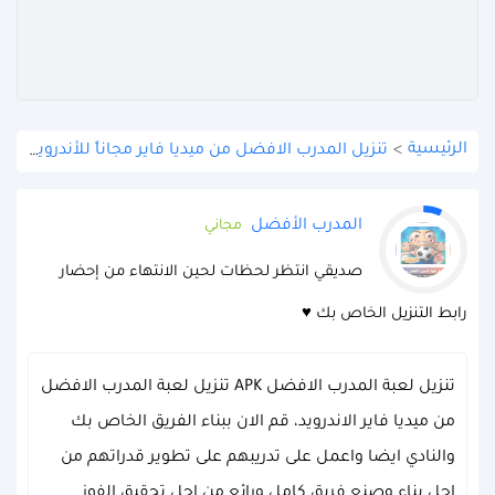
الرئيسية
>
تنزيل المدرب الافضل من ميديا فاير مجاناً للأندرويد APK
المدرب الأفضل
مجاني
صديقي انتظر لحظات لحين الانتهاء من إحضار
رابط التنزيل الخاص بك ♥
تنزيل لعبة المدرب الافضل APK تنزيل لعبة المدرب الافضل
من ميديا فاير الاندرويد، قم الان ببناء الفريق الخاص بك
والنادي ايضا واعمل على تدريبهم على تطوير قدراتهم من
اجل بناء وصنع فريق كامل ورائع من اجل تحقيق الفوز