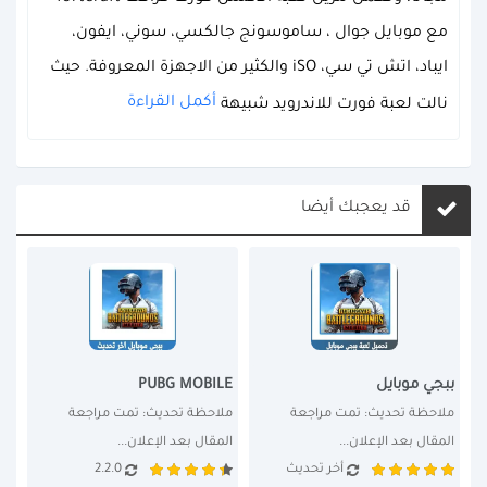
مع موبايل جوال ، ساموسونج جالكسي، سوني، ايفون،
ايباد، اتش تي سي، iSO والكثير من الاجهزة المعروفة. حيث
أكمل القراءة
نالت لعبة فورت للاندرويد شبيهة
قد يعجبك أيضا
ببجي موبايل
PUBG MOBILE
ملاحظة تحديث: تمت مراجعة 
ملاحظة تحديث: تمت مراجعة 
المقال بعد الإعلان...
المقال بعد الإعلان...
أخر تحديث
2.2.0