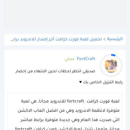
الرئيسية
>
تحميل لعبة فورت كرافت آخر إصدار للاندرويد برابط مباشر APK
FortCraft
مجاني
صديقي انتظر لحظات لحين الانتهاء من إحضار
رابط التنزيل الخاص بك ♥
لعبة فورت كرافت fortcraft للاندرويد مجانا، هي لعبة
متوفرة لانظمة الاندرويد وهي من افضل العاب الاكشن
التي صدرت هذا العام وهي جديدة متوفرة برابط مباشر
مجانا، وتعمل تنزيل لعبة الاكشن فورت كرافت fortcraft